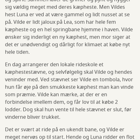
sig vældig meget med deres kæpheste. Men Vildes
hest Luna er ved at være gammel og lidt nusset at se
på. Vilde er lidt jaloux på Lea, som har hele fem
kæpheste og en hel springbane hjemme i haven. Vilde
ønsker sig inderligt en ny kæphest, men mor siger at
det er unødvendigt og dårligt for klimaet at købe nyt
hele tiden.
En dag arrangerer den lokale rideskole et
kæphestestævne, og selvfølgelig skal Vilde og hendes
veninder med. Ved stævnet ser Vilde en tombola, hvor
hun får øje på den smukkeste kæphest man kan vinde
som præmie. Vilde kan mærke, at der er en
forbindelse imellem dem, og får lov til at købe 2
lodder. Dog skal hun vente til hele stævnet er slut, før
vinderne bliver trukket.
Det er svært at ride på en ukendt bane, og Vilde er
meget nervøs op til start. Hende og Luna ridder en flot