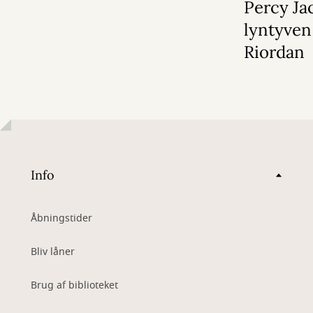
Percy Ja
lyntyven
Riordan
Info
Åbningstider
Bliv låner
Brug af biblioteket