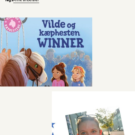
Tags
Anne anbefaler