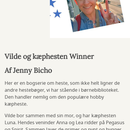
Vilde og kæphesten Winner
Af Jenny Bicho
Her er en bogserie om heste, som ikke helt ligner de
andre hestebøger, vi har stående i børnebiblioteket.
Den handler nemlig om den populære hobby
kæpheste.
Vilde bor sammen med sin mor, og har kæphesten
Luna. Hendes veninder Anna og Lea ridder på Pegasus
og Spirit. Sammen laver de grimer og pynt og hygger