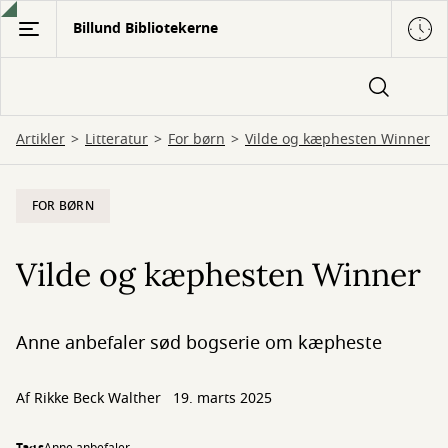
Gå
Billund Bibliotekerne
til
hovedindhold
Artikler
Litteratur
For børn
Vilde og kæphesten Winner
FOR BØRN
Vilde og kæphesten Winner
Anne anbefaler sød bogserie om kæpheste
Af
Rikke Beck Walther
19. marts 2025