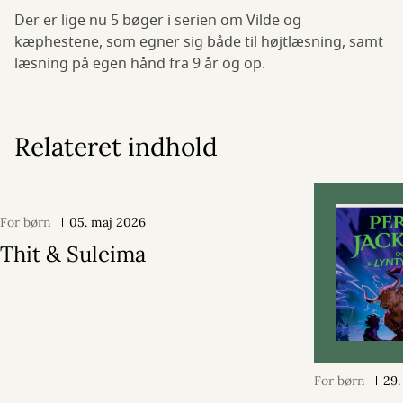
Der er lige nu 5 bøger i serien om Vilde og
kæphestene, som egner sig både til højtlæsning, samt
læsning på egen hånd fra 9 år og op.
Relateret indhold
For børn
05. maj 2026
Thit & Suleima
For børn
29.