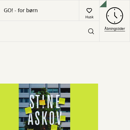
GO! - for børn
Husk
Åbningstider