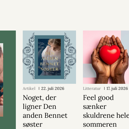
Artikel
22. juli 2026
Litteratur
17. juli 2026
Noget, der
Feel good
ligner Den
sænker
anden Bennet
skuldrene hel
søster
sommeren