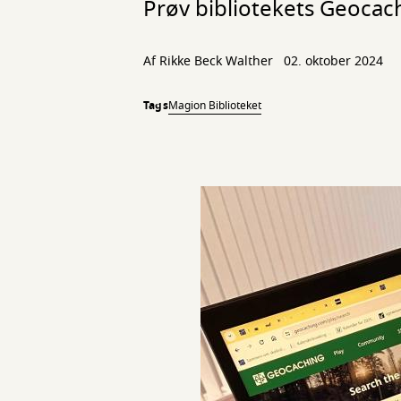
Prøv bibliotekets Geocac
Af
Rikke Beck Walther
02. oktober 2024
Tags
Magion Biblioteket