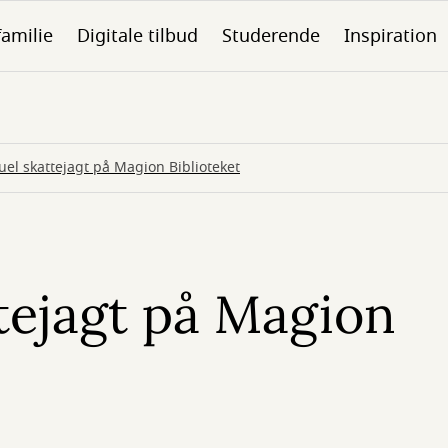
familie
Digitale tilbud
Studerende
Inspiration
tuel skattejagt på Magion Biblioteket
ttejagt på Magion