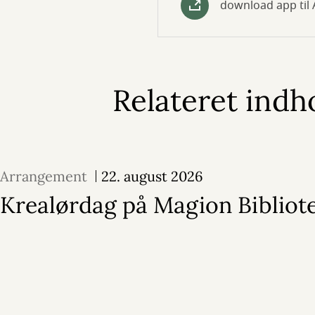
download app til 
Relateret indh
Arrangement
22. august 2026
Krealørdag på Magion Bibliot