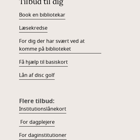
Tilbud til dig
Book en bibliotekar
Læsekredse
For dig der har svært ved at
komme på biblioteket
Få hjælp til basiskort
Lån af disc golf
Flere tilbud:
Institutionslånekort
For dagplejere
For daginstitutioner