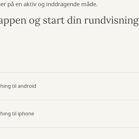
er på en aktiv og inddragende måde.
ppen og start din rundvisnin
t
ing til android
ing til iphone