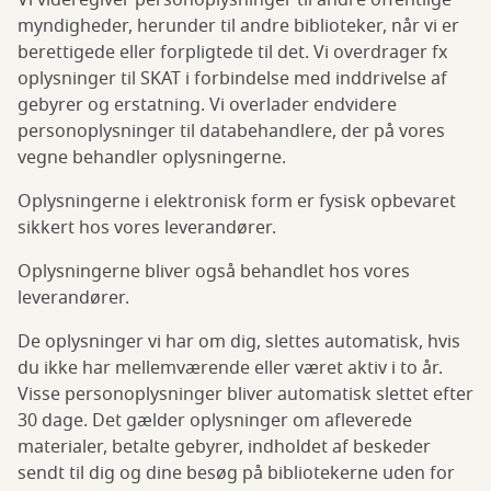
Vi videregiver personoplysninger til andre offentlige
myndigheder, herunder til andre biblioteker, når vi er
berettigede eller forpligtede til det. Vi overdrager fx
oplysninger til SKAT i forbindelse med inddrivelse af
gebyrer og erstatning. Vi overlader endvidere
personoplysninger til databehandlere, der på vores
vegne behandler oplysningerne.
Oplysningerne i elektronisk form er fysisk opbevaret
sikkert hos vores leverandører.
Oplysningerne bliver også behandlet hos vores
leverandører.
De oplysninger vi har om dig, slettes automatisk, hvis
du ikke har mellemværende eller været aktiv i to år.
Visse personoplysninger bliver automatisk slettet efter
30 dage. Det gælder oplysninger om afleverede
materialer, betalte gebyrer, indholdet af beskeder
sendt til dig og dine besøg på bibliotekerne uden for