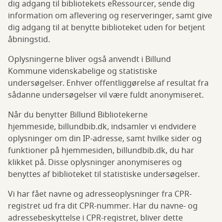
dig adgang til bibliotekets eRessourcer, sende dig
information om aflevering og reserveringer, samt give
dig adgang til at benytte biblioteket uden for betjent
åbningstid.
Oplysningerne bliver også anvendt i Billund
Kommune videnskabelige og statistiske
undersøgelser. Enhver offentliggørelse af resultat fra
sådanne undersøgelser vil være fuldt anonymiseret.
Når du benytter Billund Bibliotekerne
hjemmeside, billundbib.dk, indsamler vi endvidere
oplysninger om din IP-adresse, samt hvilke sider og
funktioner på hjemmesiden, billundbib.dk, du har
klikket på. Disse oplysninger anonymiseres og
benyttes af biblioteket til statistiske undersøgelser.
Vi har fået navne og adresseoplysninger fra CPR-
registret ud fra dit CPR-nummer. Har du navne- og
adressebeskyttelse i CPR-registret, bliver dette