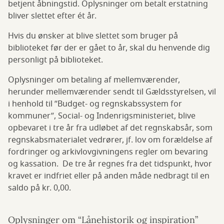
betjent åbningstid. Oplysninger om betalt erstatning
bliver slettet efter ét år.
Hvis du ønsker at blive slettet som bruger på
biblioteket før der er gået to år, skal du henvende dig
personligt på biblioteket.
Oplysninger om betaling af mellemværender,
herunder mellemværender sendt til Gældsstyrelsen, vil
i henhold til ”Budget- og regnskabssystem for
kommuner”, Social- og Indenrigsministeriet, blive
opbevaret i tre år fra udløbet af det regnskabsår, som
regnskabsmaterialet vedrører, jf. lov om forældelse af
fordringer og arkivlovgivningens regler om bevaring
og kassation. De tre år regnes fra det tidspunkt, hvor
kravet er indfriet eller på anden måde nedbragt til en
saldo på kr. 0,00.
Oplysninger om “Lånehistorik og inspiration”