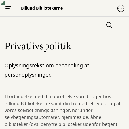
Gå
Billund Bibliotekerne
til
hovedindhold
Privatlivspolitik
Oplysningstekst om behandling af
personoplysninger.
I forbindelse med din oprettelse som bruger hos
Billund Bibliotekerne samt din fremadrettede brug af
vores selvbetjeningsløsninger, herunder
selvbetjeningsautomater, hjemmeside, åbne
biblioteker (dvs. benytte biblioteket udenfor betjent