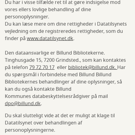
Du har i visse tilfælde ret til at gøre indsigelse mod
vores ellers lovlige behandling af dine
personoplysninger.
Du kan læse mere om dine rettigheder i Datatilsynets
vejledning om de registreredes rettigheder, som du
finder på
www.datatilsynet.dk
.
Den dataansvarlige er Billund Bibliotekerne.
Tinghusgade 15, 7200 Grindsted., som kan kontaktes
på telefon
79 72 70 17
eller
bibliotek@billund.dk.
Har
du spørgsmål i forbindelse med Billund Billund
Bibliotekernes behandlinger af dine oplysninger, så
kan du også kontakte Billund
Kommunes databeskyttelsesrådgiver på mail
dpo@billund.dk
.
Du skal slutteligt vide at det er muligt at klage til
Datatilsynet over behandlingen af
personoplysningerne.