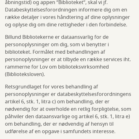
åbningstid) og appen ”Biblioteket”, skal vi jf.
Databeskyttelsesforordningen informere dig om en
række detaljer i vores håndtering af dine oplysninger
og oplyse dig om dine rettigheder i den forbindelse.
Billund Bibliotekerne er dataansvarlig for de
personoplysninger om dig, som vi benytter i
biblioteket. Formålet med behandlingen af
personoplysninger er at tilbyde en række services iht.
rammerne for Lov om biblioteksvirksomhed
(Biblioteksloven).
Retsgrundlaget for vores behandling af
personoplysninger er databeskyttelsesforordningens
artikel 6, stk. 1, litra c) om behandling, der er
nødvendig for at overholde en retlig forpligtelse, som
påhviler den dataansvarlige og artikel 6, stk. 1, litra e)
om behandling, der er nødvendig af hensyn til
udførelse af en opgave i samfundets interesse.