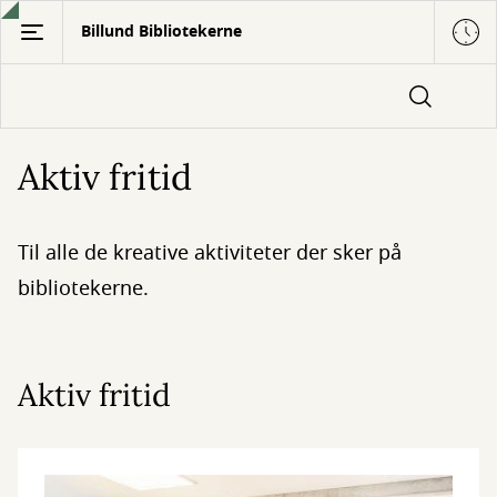
Gå
Billund Bibliotekerne
til
hovedindhold
Aktiv fritid
Til alle de kreative aktiviteter der sker på
bibliotekerne.
Aktiv fritid