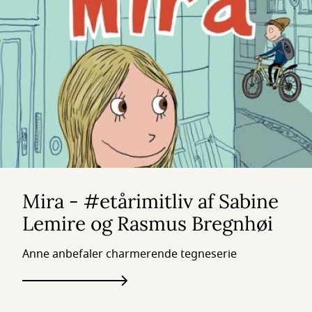
Mira - #etårimitliv af Sabine
Lemire og Rasmus Bregnhøi
Anne anbefaler charmerende tegneserie