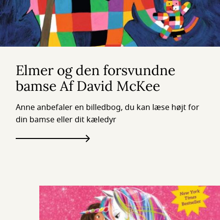
Elmer og den forsvundne
bamse Af David McKee
Anne anbefaler en billedbog, du kan læse højt for
din bamse eller dit kæledyr