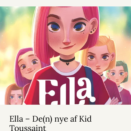
Ella – De(n) nye af Kid
Toussaint