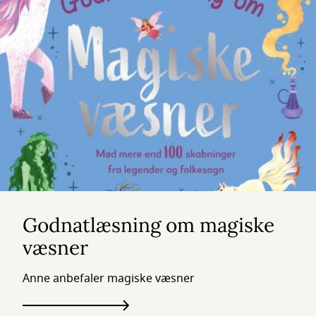
Godnatlæsning om magiske
væsner
Anne anbefaler magiske væsner