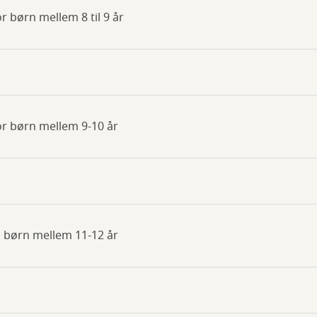
r børn mellem 8 til 9 år
or børn mellem 9-10 år
il børn mellem 11-12 år