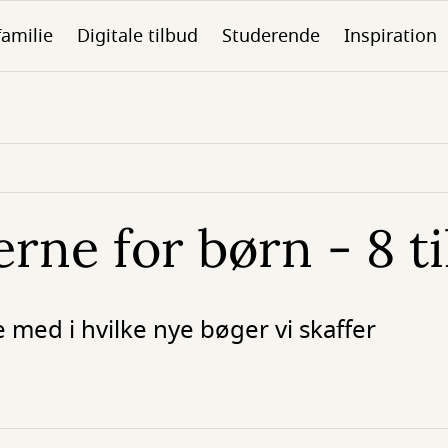
familie
Digitale tilbud
Studerende
Inspiration
rne for børn - 8 til
 med i hvilke nye bøger vi skaffer