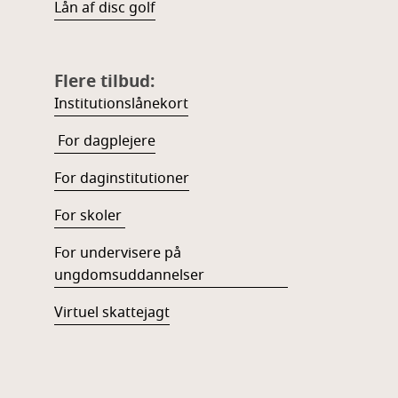
Lån af disc golf
Flere tilbud:
Institutionslånekort
For dagplejere
For daginstitutioner
For skoler
For undervisere på
ungdomsuddannelser
Virtuel skattejagt