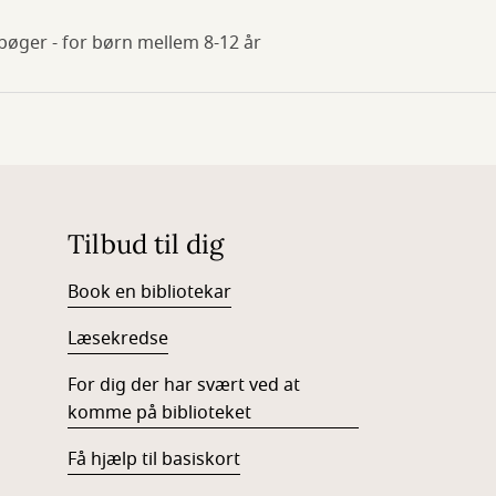
 bøger - for børn mellem 8-12 år
Tilbud til dig
Book en bibliotekar
Læsekredse
For dig der har svært ved at
komme på biblioteket
Få hjælp til basiskort