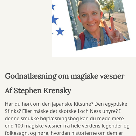
Godnatlæsning om magiske væsner
Af Stephen Krensky
Har du hørt om den japanske Kitsune? Den egyptiske
Sfinks? Eller måske det skotske Loch Ness uhyre? I
denne smukke højtlæsningsbog kan du møde mere
end 100 magiske væsner fra hele verdens legender og
folkesagn, og høre, hvordan historierne om dem er