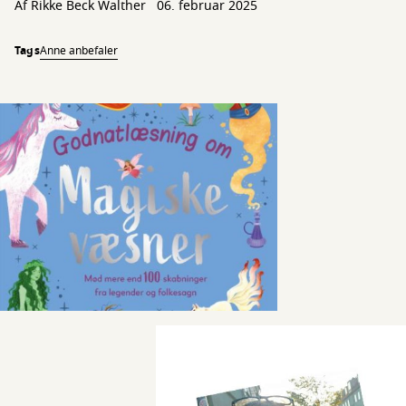
Af
Rikke Beck Walther
06. februar 2025
Tags
Anne anbefaler