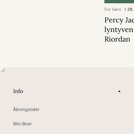
For børn
29.
Percy Ja
lyntyven
Riordan
Info
Åbningstider
Bliv låner