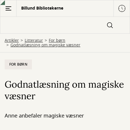
Gå
Billund Bibliotekerne
til
hovedindhold
Artikler
Litteratur
For børn
Godnatlæsning om magiske væsner
FOR BØRN
Godnatlæsning om magiske
væsner
Anne anbefaler magiske væsner