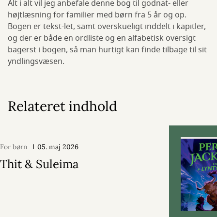
Alt i alt vil jeg anbefale denne bog til godnat- eller
højtlæsning for familier med børn fra 5 år og op.
Bogen er tekst-let, samt overskueligt inddelt i kapitler,
og der er både en ordliste og en alfabetisk oversigt
bagerst i bogen, så man hurtigt kan finde tilbage til sit
yndlingsvæsen.
Relateret indhold
For børn
05. maj 2026
Thit & Suleima