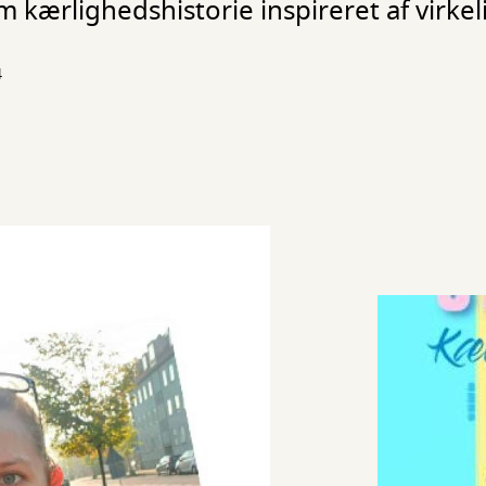
 kærlighedshistorie inspireret af virke
4