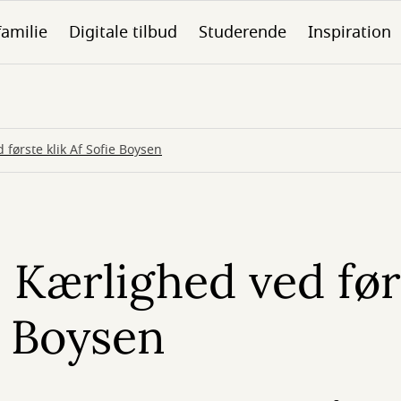
familie
Digitale tilbud
Studerende
Inspiration
 første klik Af Sofie Boysen
- Kærlighed ved før
e Boysen