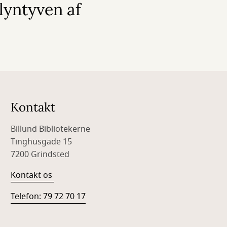
lyntyven af
Kontakt
Billund Bibliotekerne
Tinghusgade 15
7200 Grindsted
Kontakt os
Telefon: 79 72 70 17