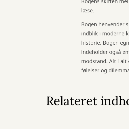
Bogens skiften mell
læse.
Bogen henvender sig
indblik i moderne 
historie. Bogen egn
indeholder også emn
modstand. Alt i alt
følelser og dilemm
Relateret indh