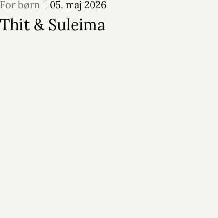
For børn
05. maj 2026
Thit & Suleima