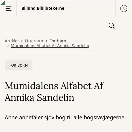
Gå
Billund Bibliotekerne
til
hovedindhold
Artikler
Litteratur
For børn
Mumidalens Alfabet Af Annika Sandelin
FOR BØRN
Mumidalens Alfabet Af
Annika Sandelin
Anne anbefaler sjov bog til alle bogstavjægerne