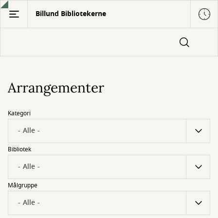
Gå
Billund Bibliotekerne
til
hovedindhold
Arrangementer
Kategori
Bibliotek
Målgruppe