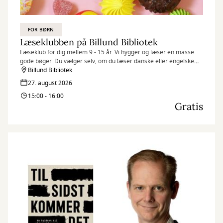
FOR BØRN
Læseklubben på Billund Bibliotek
Læseklub for dig mellem 9 - 15 år. Vi hygger og læser en masse
gode bøger. Du vælger selv, om du læser danske eller engelske
bøger. Der er ingen tilmelding, du møder bare op.
Billund Bibliotek
27. august 2026
15:00 - 16:00
Gratis