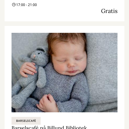
17:00 - 21:00
Gratis
BARSELSCAFÈ
Barselscafé på Billund Bibliotek