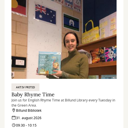
AKTIV FRITID
Baby Rhyme Time
Join us for English Rhyme Time at Billund Library every Tuesday in
the Green Area.
Billund Bibliotek
31. august 2026
09:30 - 10:15