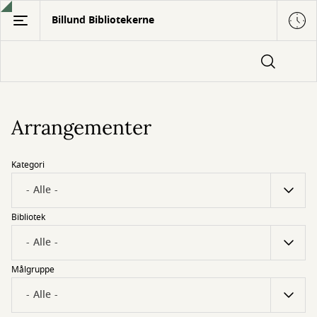
Gå
Billund Bibliotekerne
til
hovedindhold
Arrangementer
Kategori
Bibliotek
Målgruppe