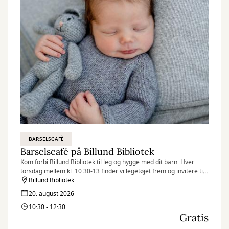
BARSELSCAFÈ
Barselscafé på Billund Bibliotek
Kom forbi Billund Bibliotek til leg og hygge med dit barn. Hver
torsdag mellem kl. 10.30-13 finder vi legetøjet frem og invitere til
Barselscafé.
Billund Bibliotek
20. august 2026
10:30 - 12:30
Gratis