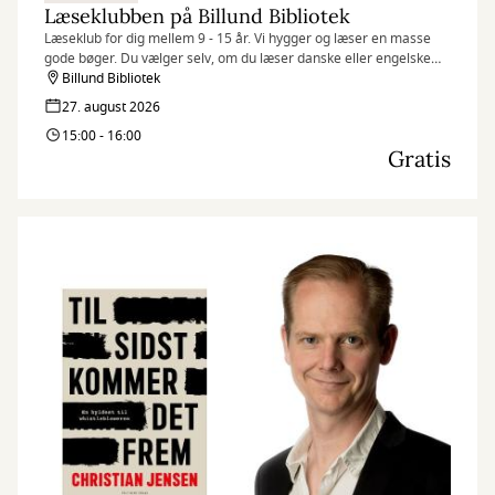
Læseklubben på Billund Bibliotek
Læseklub for dig mellem 9 - 15 år. Vi hygger og læser en masse
gode bøger. Du vælger selv, om du læser danske eller engelske
bøger. Der er ingen tilmelding, du møder bare op.
Billund Bibliotek
27. august 2026
15:00 - 16:00
Gratis