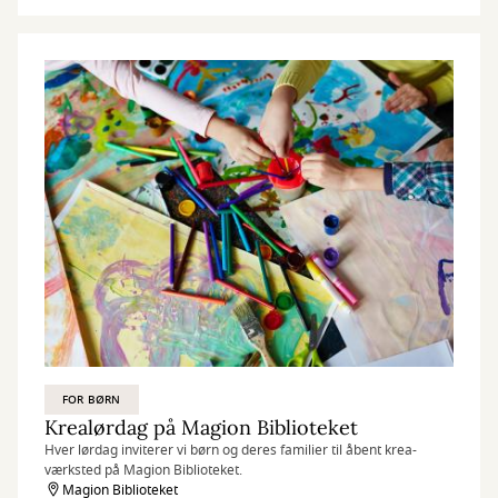
FOR BØRN
Krealørdag på Magion Biblioteket
Hver lørdag inviterer vi børn og deres familier til åbent krea-
værksted på Magion Biblioteket.
Magion Biblioteket