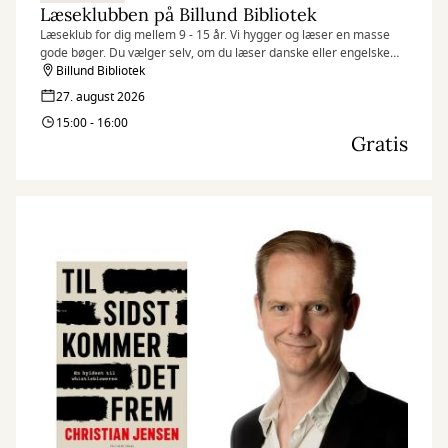
Læseklubben på Billund Bibliotek
Læseklub for dig mellem 9 - 15 år. Vi hygger og læser en masse
gode bøger. Du vælger selv, om du læser danske eller engelske
bøger. Der er ingen tilmelding, du møder bare op.
Billund Bibliotek
27. august 2026
15:00 - 16:00
Gratis