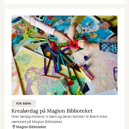
FOR BØRN
Krealørdag på Magion Biblioteket
Hver lørdag inviterer vi børn og deres familier til åbent krea-
værksted på Magion Biblioteket.
Magion Biblioteket