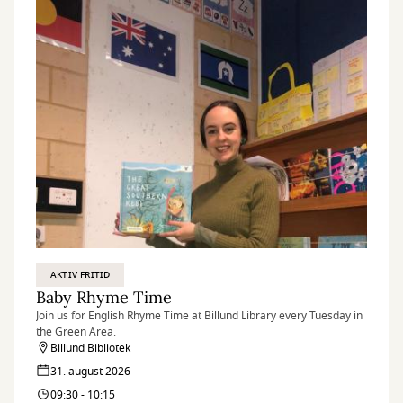
AKTIV FRITID
Baby Rhyme Time
Join us for English Rhyme Time at Billund Library every Tuesday in
the Green Area.
Billund Bibliotek
31. august 2026
09:30 - 10:15