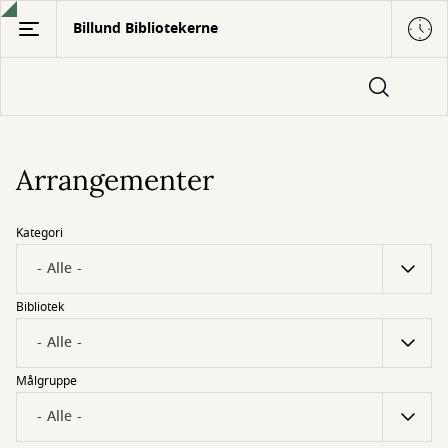
Gå
Billund Bibliotekerne
til
hovedindhold
Arrangementer
Kategori
Bibliotek
Målgruppe