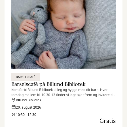
BARSELSCAFÈ
Barselscafé på Billund Bibliotek
Kom forbi Billund Bibliotek til leg og hygge med dit barn. Hver
torsdag mellem kl. 10.30-13 finder vi legetøjet frem og invitere til
Barselscafé.
Billund Bibliotek
20. august 2026
10:30 - 12:30
Gratis