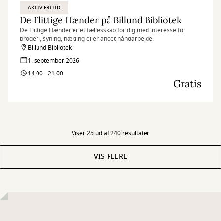
AKTIV FRITID
De Flittige Hænder på Billund Bibliotek
De Flittige Hænder er et fællesskab for dig med interesse for
broderi, syning, hækling eller andet håndarbejde.
Billund Bibliotek
1. september 2026
14:00 - 21:00
Gratis
Viser 25 ud af 240 resultater
VIS FLERE