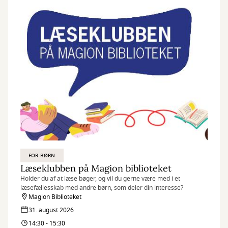
FOR BØRN
Læseklubben på Magion biblioteket
Holder du af at læse bøger, og vil du gerne være med i et
læsefællesskab med andre børn, som deler din interesse?
Magion Biblioteket
31. august 2026
14:30 - 15:30