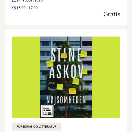
24. august 2026
15:00 - 17:00
Gratis
FOREDRAG OG LITTERATUR