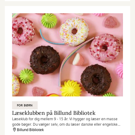
FOR BØRN
Læseklubben på Billund Bibliotek
Læseklub for dig mellem 9 - 15 år. Vi hygger og læser en masse
gode bøger. Du vælger selv, om du læser danske eller engelske
bøger. Der er ingen tilmelding, du møder bare op.
Billund Bibliotek