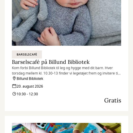
BARSELSCAFÈ
Barselscafé på Billund Bibliotek
Kom forbi Billund Bibliotek til leg og hygge med dit barn. Hver
torsdag mellem kl. 10.30-13 finder vi legetøjet frem og invitere til
Barselscafé.
Billund Bibliotek
20. august 2026
10:30 - 12:30
Gratis