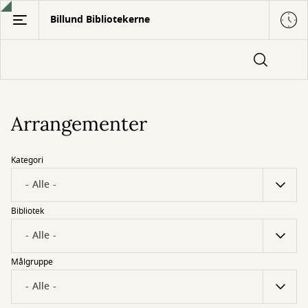
Gå
Billund Bibliotekerne
til
hovedindhold
Arrangementer
Kategori
Bibliotek
Målgruppe