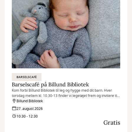
BARSELSCAFÈ
Barselscafé på Billund Bibliotek
Kom forbi Billund Bibliotek til leg og hygge med dit barn. Hver
torsdag mellem kl. 10.30-13 finder vi legetøjet frem og invitere til
Barselscafé.
Billund Bibliotek
27. august 2026
10:30 - 12:30
Gratis