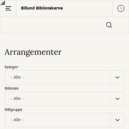
Gå
Billund Bibliotekerne
til
hovedindhold
Arrangementer
Kategori
Bibliotek
Målgruppe