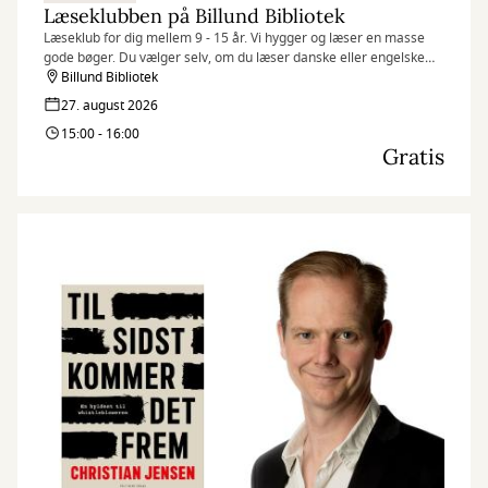
Læseklubben på Billund Bibliotek
Læseklub for dig mellem 9 - 15 år. Vi hygger og læser en masse
gode bøger. Du vælger selv, om du læser danske eller engelske
bøger. Der er ingen tilmelding, du møder bare op.
Billund Bibliotek
27. august 2026
15:00 - 16:00
Gratis