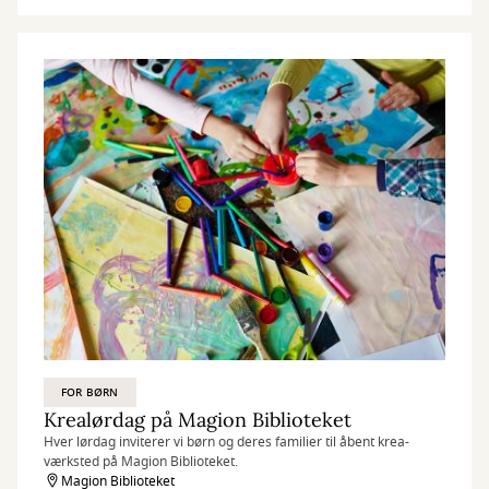
FOR BØRN
Krealørdag på Magion Biblioteket
Hver lørdag inviterer vi børn og deres familier til åbent krea-
værksted på Magion Biblioteket.
Magion Biblioteket