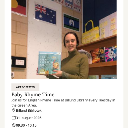
AKTIV FRITID
Baby Rhyme Time
Join us for English Rhyme Time at Billund Library every Tuesday in
the Green Area.
Billund Bibliotek
31. august 2026
09:30 - 10:15