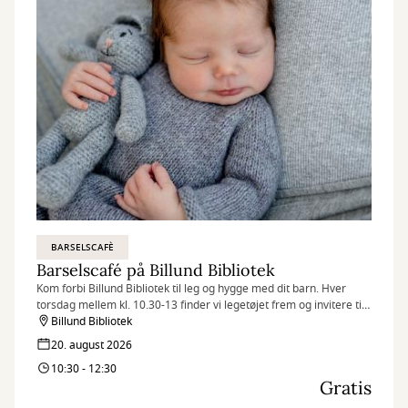
BARSELSCAFÈ
Barselscafé på Billund Bibliotek
Kom forbi Billund Bibliotek til leg og hygge med dit barn. Hver
torsdag mellem kl. 10.30-13 finder vi legetøjet frem og invitere til
Barselscafé.
Billund Bibliotek
20. august 2026
10:30 - 12:30
Gratis