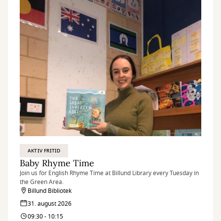
AKTIV FRITID
Baby Rhyme Time
Join us for English Rhyme Time at Billund Library every Tuesday in
the Green Area.
Billund Bibliotek
31. august 2026
09:30 - 10:15