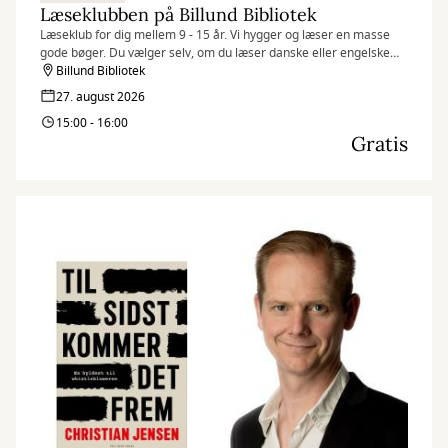
Læseklubben på Billund Bibliotek
Læseklub for dig mellem 9 - 15 år. Vi hygger og læser en masse
gode bøger. Du vælger selv, om du læser danske eller engelske
bøger. Der er ingen tilmelding, du møder bare op.
Billund Bibliotek
27. august 2026
15:00 - 16:00
Gratis