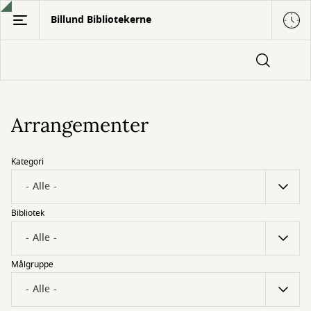
Gå
Billund Bibliotekerne
til
hovedindhold
Arrangementer
Kategori
Bibliotek
Målgruppe