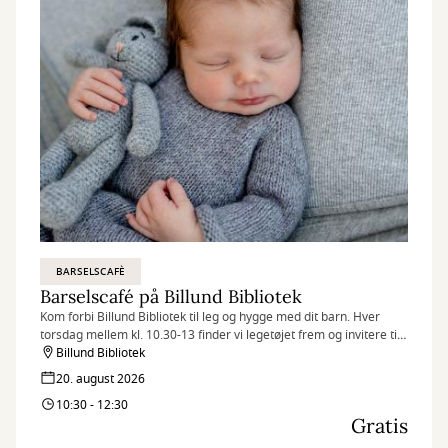
BARSELSCAFÈ
Barselscafé på Billund Bibliotek
Kom forbi Billund Bibliotek til leg og hygge med dit barn. Hver
torsdag mellem kl. 10.30-13 finder vi legetøjet frem og invitere til
Barselscafé.
Billund Bibliotek
20. august 2026
10:30 - 12:30
Gratis