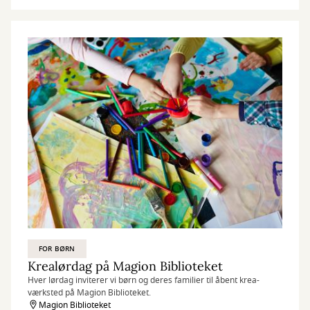
FOR BØRN
Krealørdag på Magion Biblioteket
Hver lørdag inviterer vi børn og deres familier til åbent krea-
værksted på Magion Biblioteket.
Magion Biblioteket