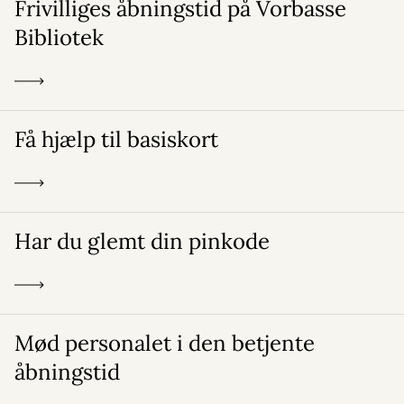
Frivilliges åbningstid på Vorbasse
Bibliotek
Få hjælp til basiskort
Har du glemt din pinkode
Mød personalet i den betjente
åbningstid