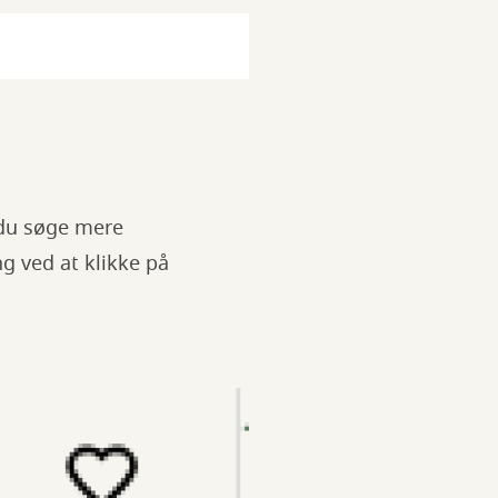
 du søge mere
g ved at klikke på