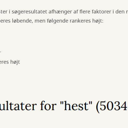
er i søgeresultatet afhænger af flere faktorer i den 
teres løbende, men følgende rankeres højt:
r
res højt