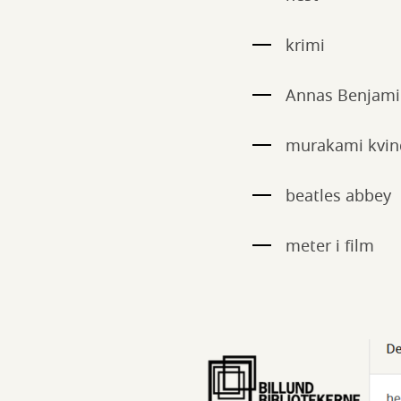
krimi
Annas Benjam
murakami kvin
beatles abbey
meter i film