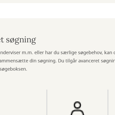
et søgning
underviser m.m. eller har du særlige søgebehov, kan
sammensætte din søgning. Du tilgår avanceret søgnin
r søgeboksen.