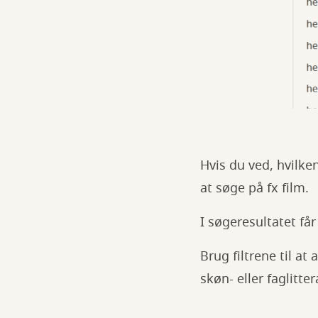
Hvis du ved, hvilke
at søge på fx film.
I søgeresultatet få
Brug filtrene til at
skøn- eller faglitt