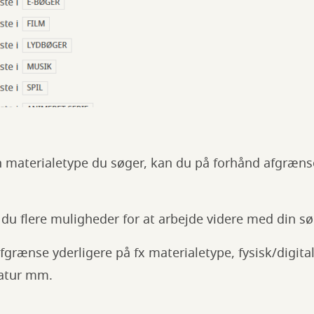
n materialetype du søger, kan du på forhånd afgræns
r du flere muligheder for at arbejde videre med din s
 afgrænse yderligere på fx materialetype, fysisk/digita
eratur mm.