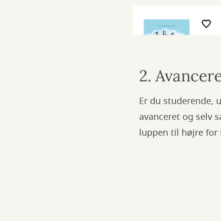
2. Avancer
Er du studerende, 
avanceret og selv 
luppen til højre fo