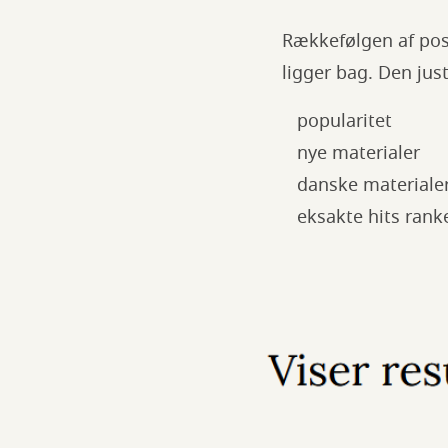
Rækkefølgen af post
ligger bag. Den jus
popularitet
nye materialer
danske materiale
eksakte hits ranke