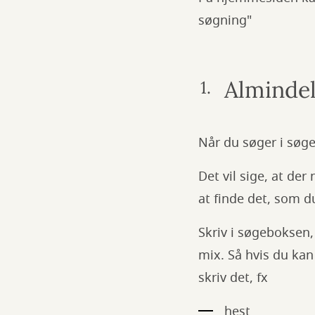
søgning"
Almindel
Når du søger i søge
Det vil sige, at de
at finde det, som d
Skriv i søgeboksen, 
mix. Så hvis du kan
skriv det, fx
hest