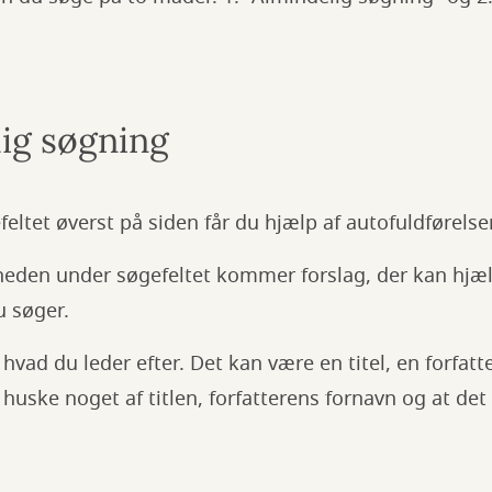
ig søgning
feltet øverst på siden får du hjælp af autofuldførels
r neden under søgefeltet kommer forslag, der kan hjæl
u søger.
hvad du leder efter. Det kan være en titel, en forfatte
 huske noget af titlen, forfatterens fornavn og at det