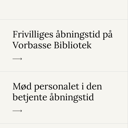
Frivilliges åbningstid på
Vorbasse Bibliotek
Mød personalet i den
betjente åbningstid