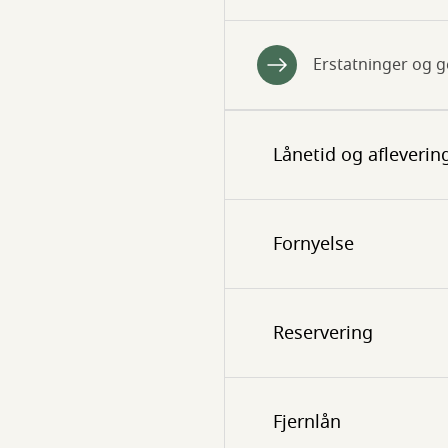
Erstatninger og 
Lånetid og afleverin
Fornyelse
Reservering
Fjernlån