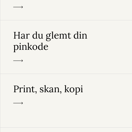
Har du glemt din
pinkode
Print, skan, kopi