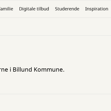
familie
Digitale tilbud
Studerende
Inspiration
rne i Billund Kommune.