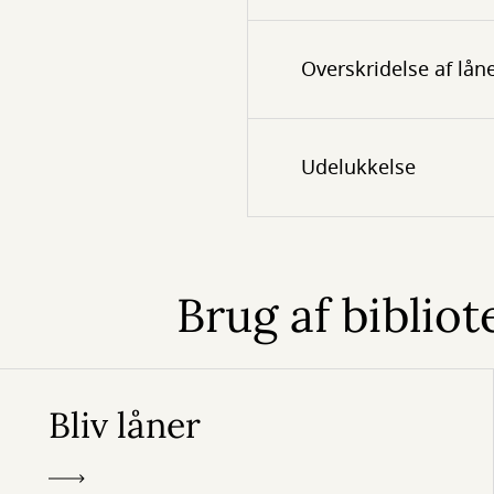
Overskridelse af lån
Udelukkelse
Brug af biblio
Bliv låner