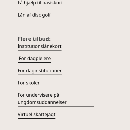
Få hjælp til basiskort
Lån af disc golf
Flere tilbud:
Institutionslånekort
For dagplejere
For daginstitutioner
For skoler
For undervisere på
ungdomsuddannelser
Virtuel skattejagt