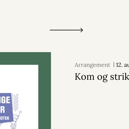
Arrangement
12. 
Kom og stri