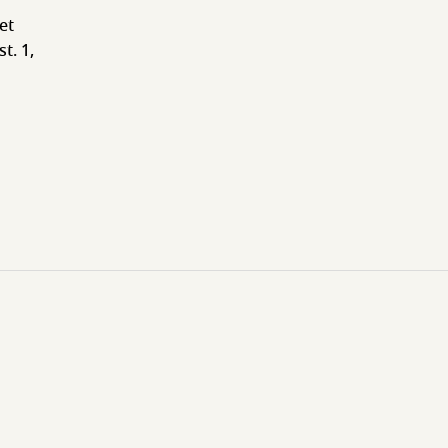
et
t. 1,