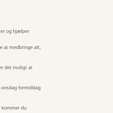
ker og hjælper
ke at medbringe alt,
er det muligt at
en onsdag formiddag
rs kommer du