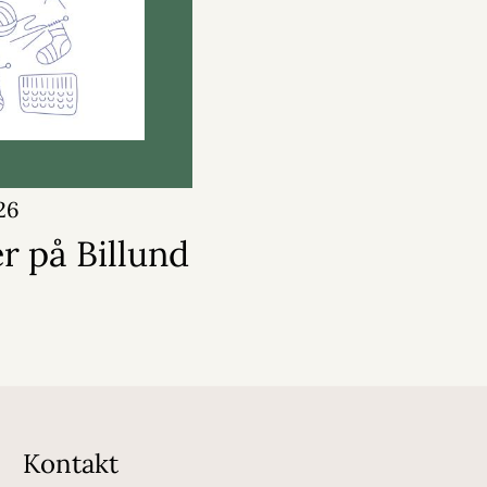
26
r på Billund
Kontakt