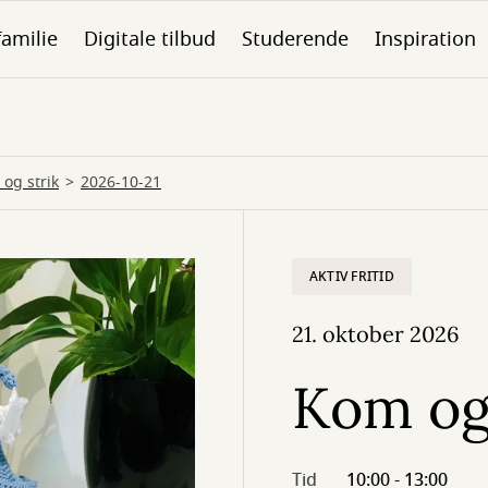
familie
Digitale tilbud
Studerende
Inspiration
og strik
2026-10-21
AKTIV FRITID
21. oktober 2026
Kom og 
Tid
10:00 - 13:00