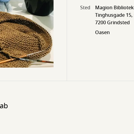
Sted
Magion Bibliotek
Tinghusgade 15, s
7200 Grindsted
Oasen
kab