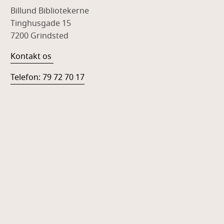
Billund Bibliotekerne
Tinghusgade 15
7200 Grindsted
Kontakt os
Telefon: 79 72 70 17