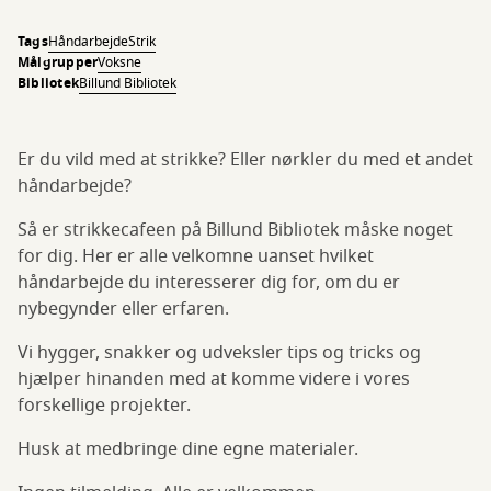
Tags
Håndarbejde
Strik
Målgrupper
Voksne
Bibliotek
Billund Bibliotek
Er du vild med at strikke? Eller nørkler du med et andet
håndarbejde?
Så er strikkecafeen på Billund Bibliotek måske noget
for dig. Her er alle velkomne uanset hvilket
håndarbejde du interesserer dig for, om du er
nybegynder eller erfaren.
Vi hygger, snakker og udveksler tips og tricks og
hjælper hinanden med at komme videre i vores
forskellige projekter.
Husk at medbringe dine egne materialer.