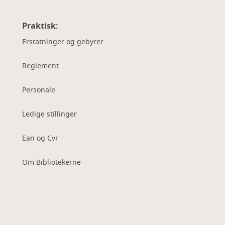
Praktisk:
Erstatninger og gebyrer
Reglement
Personale
Ledige stillinger
Ean og Cvr
Om Bibliotekerne