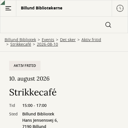
Gå
Billund Bibliotekerne
til
hovedindhold
Billund Bibliotek
Events
Det sker
Aktiv fritid
Strikkecafé
2026-08-10
AKTIV FRITID
10. august 2026
Strikkecafé
Tid
15:00 - 17:00
Sted
Billund Bibliotek
Hans Jensensvej 6,
7190 Billund