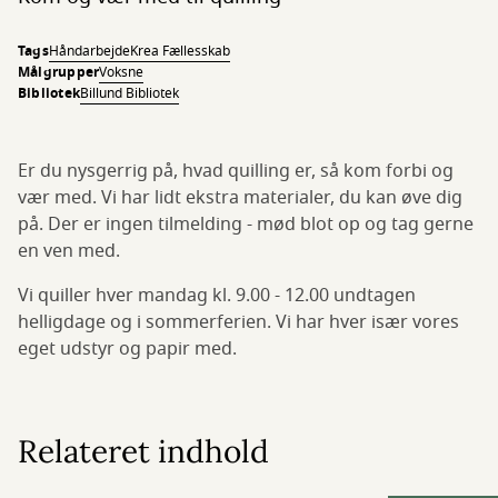
Tags
Håndarbejde
Krea Fællesskab
Målgrupper
Voksne
Bibliotek
Billund Bibliotek
Er du nysgerrig på, hvad quilling er, så kom forbi og
vær med. Vi har lidt ekstra materialer, du kan øve dig
på. Der er ingen tilmelding - mød blot op og tag gerne
en ven med.
Vi quiller hver mandag kl. 9.00 - 12.00 undtagen
helligdage og i sommerferien. Vi har hver især vores
eget udstyr og papir med.
Relateret indhold