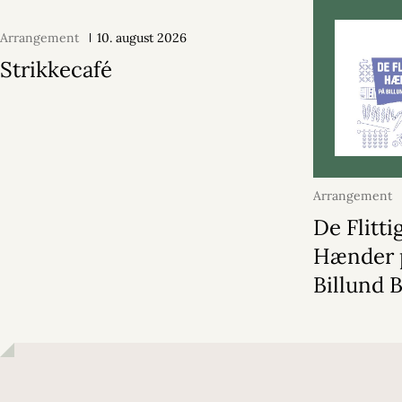
Arrangement
10. august 2026
Strikkecafé
Arrangement
2026
De Flitti
Hænder 
Billund B