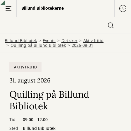
Gå
Billund Bibliotekerne
til
hovedindhold
Billund Bibliotek
Events
Det sker
Aktiv fritid
Quilling på Billund Bibliotek
2026-08-31
AKTIV FRITID
31. august 2026
Quilling på Billund
Bibliotek
Tid
09:00 - 12:00
Sted
Billund Bibliotek