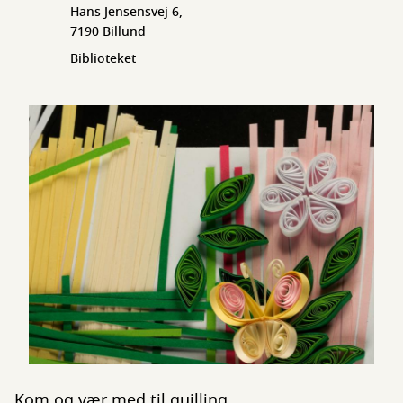
Hans Jensensvej 6,
7190 Billund
Biblioteket
Kom og vær med til quilling