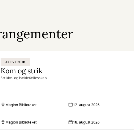
rangementer
AKTIV FRITID
Kom og strik
Strikke- og hæklefællesskab
Magion Biblioteket
12. august 2026
Magion Biblioteket
18. august 2026