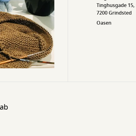
Tinghusgade 15, s
7200 Grindsted
Oasen
kab