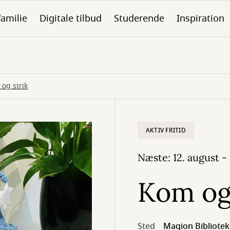
familie
Digitale tilbud
Studerende
Inspiration
og strik
AKTIV FRITID
Næste: 12. august - 
Kom og 
Sted
Magion Bibliotek