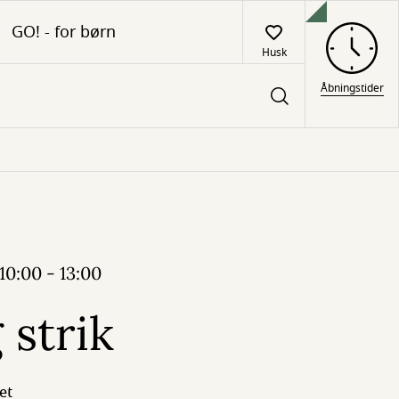
GO! - for børn
Husk
Åbningstider
10:00 - 13:00
strik
et