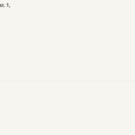
t. 1,