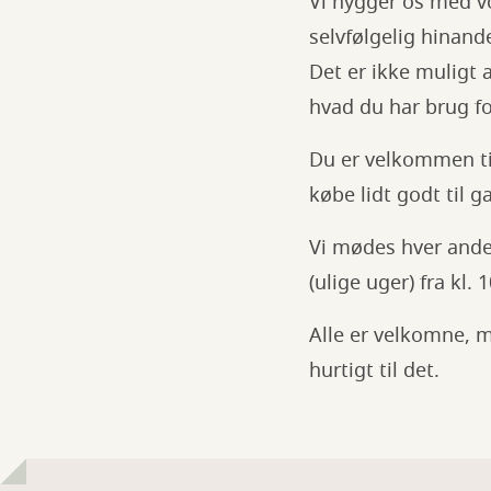
Vi hygger os med vo
selvfølgelig hinand
Det er ikke muligt a
hvad du har brug fo
Du er velkommen til
købe lidt godt til
Vi mødes hver anden
(ulige uger) fra kl. 
Alle er velkomne, 
hurtigt til det.