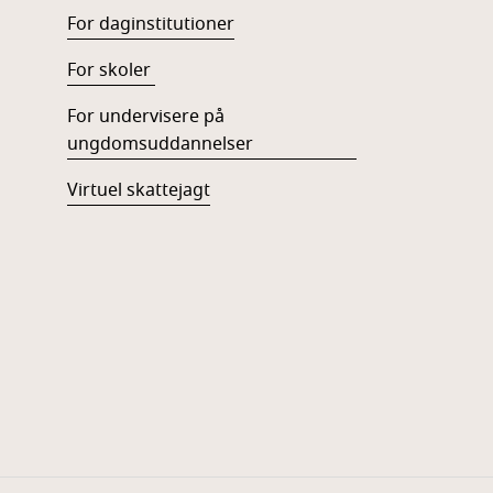
For daginstitutioner
For skoler
For undervisere på
ungdomsuddannelser
Virtuel skattejagt