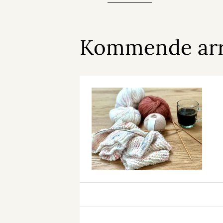
Kommende ar
Strikkecafé