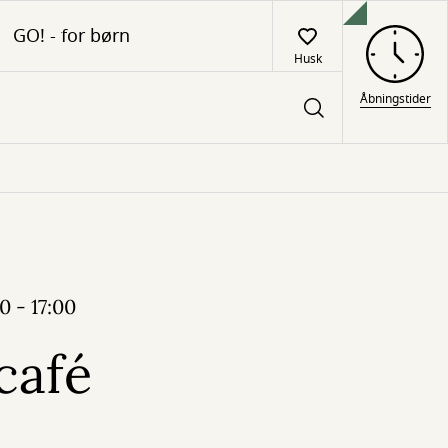
GO! - for børn
Husk
Åbningstider
0 - 17:00
café