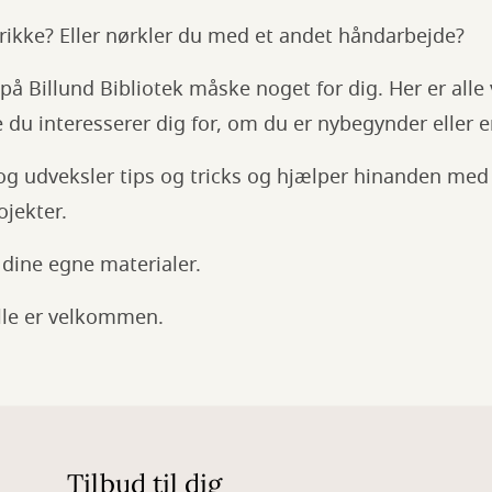
trikke? Eller nørkler du med et andet håndarbejde?
 på Billund Bibliotek måske noget for dig. Her er all
 du interesserer dig for, om du er nybegynder eller e
 og udveksler tips og tricks og hjælper hinanden med
ojekter.
dine egne materialer.
Alle er velkommen.
Tilbud til dig