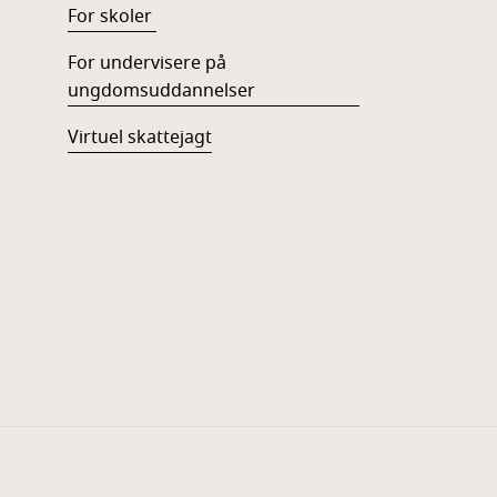
For skoler
For undervisere på
ungdomsuddannelser
Virtuel skattejagt