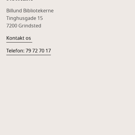
Billund Bibliotekerne
Tinghusgade 15
7200 Grindsted
Kontakt os
Telefon: 79 72 70 17