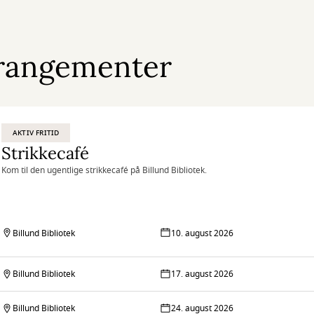
rangementer
AKTIV FRITID
Strikkecafé
Kom til den ugentlige strikkecafé på Billund Bibliotek.
Billund Bibliotek
10. august 2026
Billund Bibliotek
17. august 2026
Billund Bibliotek
24. august 2026