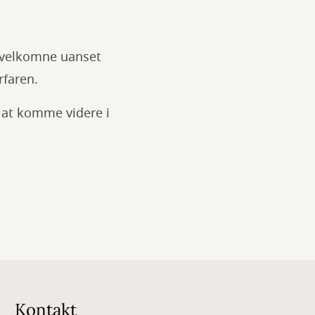
e velkomne uanset
rfaren.
 at komme videre i
Kontakt