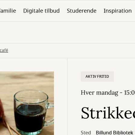
familie
Digitale tilbud
Studerende
Inspiration
ecafé
AKTIV FRITID
Hver mandag - 15:0
Strikke
Sted
Billund Bibliotek