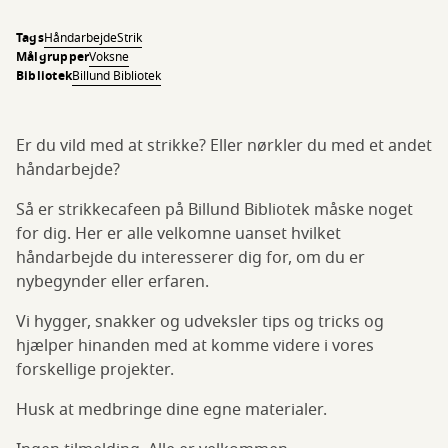
Tags
Håndarbejde
Strik
Målgrupper
Voksne
Bibliotek
Billund Bibliotek
Er du vild med at strikke? Eller nørkler du med et andet
håndarbejde?
Så er strikkecafeen på Billund Bibliotek måske noget
for dig. Her er alle velkomne uanset hvilket
håndarbejde du interesserer dig for, om du er
nybegynder eller erfaren.
Vi hygger, snakker og udveksler tips og tricks og
hjælper hinanden med at komme videre i vores
forskellige projekter.
Husk at medbringe dine egne materialer.