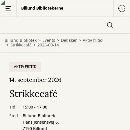
Gå
Billund Bibliotekerne
til
hovedindhold
Billund Bibliotek
Events
Det sker
Aktiv fritid
Strikkecafé
2026-09-14
AKTIV FRITID
14. september 2026
Strikkecafé
Tid
15:00 - 17:00
Sted
Billund Bibliotek
Hans Jensensvej 6,
7190 Billund