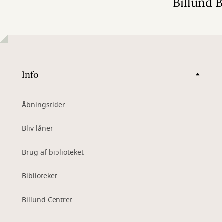
Billund B
Info
Åbningstider
Bliv låner
Brug af biblioteket
Biblioteker
Billund Centret