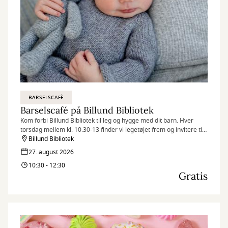
BARSELSCAFÈ
Barselscafé på Billund Bibliotek
Kom forbi Billund Bibliotek til leg og hygge med dit barn. Hver
torsdag mellem kl. 10.30-13 finder vi legetøjet frem og invitere til
Barselscafé.
Billund Bibliotek
27. august 2026
10:30 - 12:30
Gratis