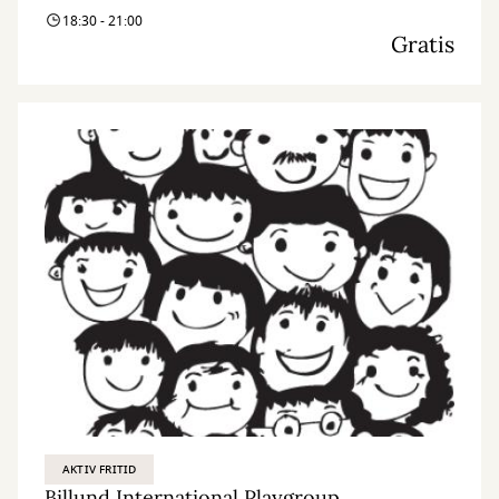
18:30 - 21:00
Gratis
AKTIV FRITID
Billund International Playgroup