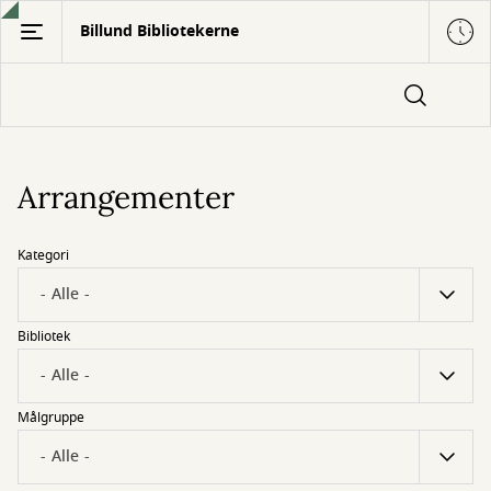
Gå
Billund Bibliotekerne
til
hovedindhold
Arrangementer
Kategori
Bibliotek
Målgruppe