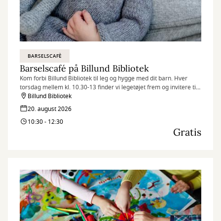
BARSELSCAFÈ
Barselscafé på Billund Bibliotek
Kom forbi Billund Bibliotek til leg og hygge med dit barn. Hver
torsdag mellem kl. 10.30-13 finder vi legetøjet frem og invitere til
Barselscafé.
Billund Bibliotek
20. august 2026
10:30 - 12:30
Gratis