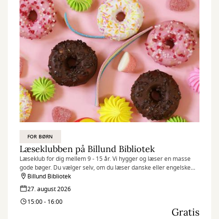
FOR BØRN
Læseklubben på Billund Bibliotek
Læseklub for dig mellem 9 - 15 år. Vi hygger og læser en masse
gode bøger. Du vælger selv, om du læser danske eller engelske
bøger. Der er ingen tilmelding, du møder bare op.
Billund Bibliotek
27. august 2026
15:00 - 16:00
Gratis