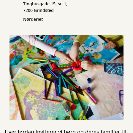
Tinghusgade 15, st. 1,
7200 Grindsted
Nørderiet
Hver lørdag inviterer vi børn og deres familier til