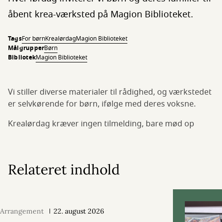
åbent krea-værksted på Magion Biblioteket.
Tags
For børn
Krealørdag
Magion Biblioteket
Målgrupper
Børn
Bibliotek
Magion Biblioteket
Vi stiller diverse materialer til rådighed, og værkstedet
er selvkørende for børn, ifølge med deres voksne.
Krealørdag kræver ingen tilmelding, bare mød op
Relateret indhold
Arrangement
22. august 2026