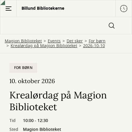
Gå
Billund Bibliotekerne
til
hovedindhold
Magion Biblioteket
Events
Det sker
For børn
Krealørdag på Magion Biblioteket
2026-10-10
FOR BØRN
10. oktober 2026
Krealørdag på Magion
Biblioteket
Tid
10:00 - 12:30
Sted
Magion Biblioteket