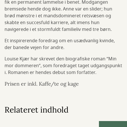
fik en permanent lammelse i benet. Modgangen
bremsede hende dog ikke. Anne var en slider; hun
brød mønstre i et mandsdomineret retsvæsen og
skabte en succesfuld karriere, alt imens hun
navigerede i et stormfuldt familieliv med tre børn.
Et inspirerende foredrag om en usædvanlig kvinde,
der banede vejen for andre.
Louise Kjær har skrevet den biografiske roman ”Min
mor dommeren”, som foredraget taget udgangspunkt
i. Romanen er hendes debut som forfatter.
Prisen er inkl. Kaffe/te og kage
Relateret indhold