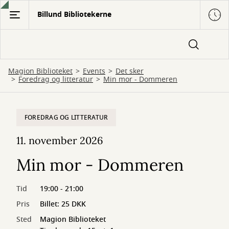
Gå
Billund Bibliotekerne
til
hovedindhold
Magion Biblioteket
Events
Det sker
Foredrag og litteratur
Min mor - Dommeren
FOREDRAG OG LITTERATUR
11. november 2026
Min mor - Dommeren
Tid
19:00 - 21:00
Pris
Billet: 25 DKK
Sted
Magion Biblioteket