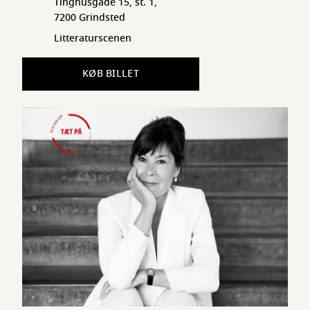
Tinghusgade 15, st. 1,
7200 Grindsted
Litteraturscenen
KØB BILLET