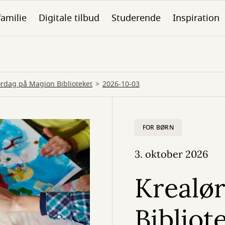
familie
Digitale tilbud
Studerende
Inspiration
ørdag på Magion Biblioteket
2026-10-03
FOR BØRN
3. oktober 2026
Krealø
Bibliot