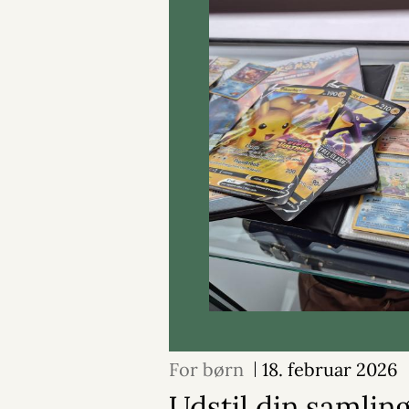
For børn
18. februar 2026
Udstil din samlin