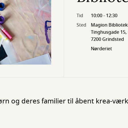
Tid
10:00 - 12:30
Sted
Magion Bibliotek
Tinghusgade 15, s
7200 Grindsted
Nørderiet
børn og deres familier til åbent krea-væ