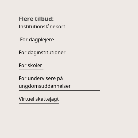
Flere tilbud:
Institutionslånekort
For dagplejere
For daginstitutioner
For skoler
For undervisere på
ungdomsuddannelser
Virtuel skattejagt