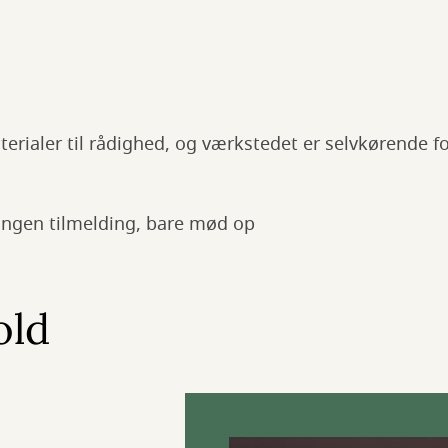
aterialer til rådighed, og værkstedet er selvkørende f
ingen tilmelding, bare mød op
old