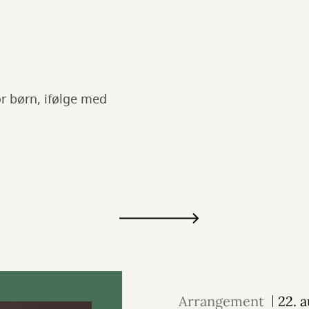
or børn, ifølge med
Arrangement
22. 