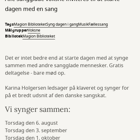
dagen med en sang
Tags
Magion Biblioteket
Syng dagen i gang
Musik
Fællessang
Målgrupper
Voksne
Bibliotek
Magion Biblioteket
Det er intet bedre end at starte dagen med at synge
sammen med andre sangglade mennesker. Gratis
deltagelse - bare mød op.
Karina Holgersen ledsager på klaveret og synger for
på et bredt udsnit af den danske sangskat.
Vi synger sammen:
Torsdag den 6. august
Torsdag den 3. september
Torsdag den 1. oktober