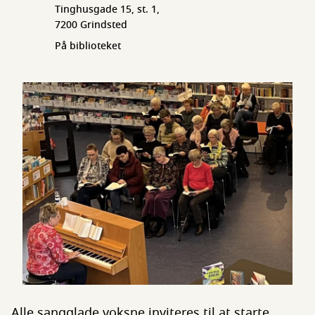
Tinghusgade 15, st. 1,
7200 Grindsted
På biblioteket
Alle sangglade voksne inviteres til at starte