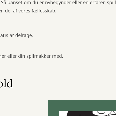
e. Så uanset om du er nybegynder eller en erfaren spill
 en del af vores fællesskab.
atis at deltage.
er eller din spilmakker med.
old