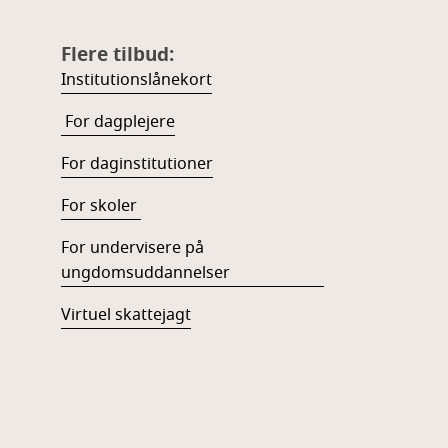
Flere tilbud:
Institutionslånekort
For dagplejere
For daginstitutioner
For skoler
For undervisere på
ungdomsuddannelser
Virtuel skattejagt