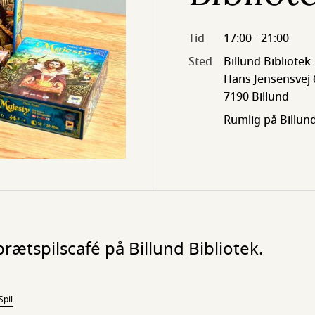
Tid
17:00 - 21:00
Sted
Billund Bibliotek
Hans Jensensvej 
7190 Billund
Rumlig på Billund
ætspilscafé på Billund Bibliotek.
Spil