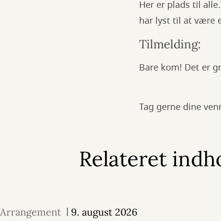
Her er plads til all
har lyst til at være
Tilmelding:
Bare kom! Det er gr
Tag gerne dine venn
Relateret indh
Arrangement
9. august 2026