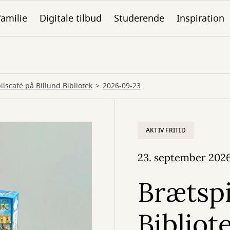
familie
Digitale tilbud
Studerende
Inspiration
ilscafé på Billund Bibliotek
2026-09-23
AKTIV FRITID
23. september 202
Brætspi
Bibliot