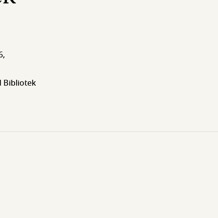
6,
 Bibliotek