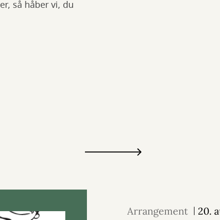
er, så håber vi, du
Arrangement
20. 