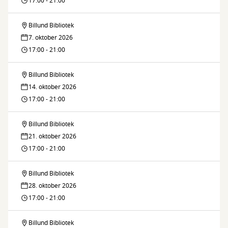
17:00 - 21:00
Billund
Billund Bibliotek
Brætspilscafé
Bibliotek
7. oktober 2026
på
17:00 - 21:00
Billund
Billund Bibliotek
Brætspilscafé
Bibliotek
14. oktober 2026
på
17:00 - 21:00
Billund
Billund Bibliotek
Brætspilscafé
Bibliotek
21. oktober 2026
på
17:00 - 21:00
Billund
Billund Bibliotek
Brætspilscafé
Bibliotek
28. oktober 2026
på
17:00 - 21:00
Billund
Billund Bibliotek