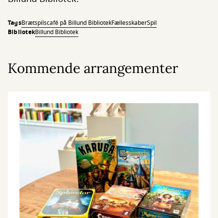
Tags
Brætspilscafé på Billund Bibliotek
Fællesskaber
Spil
Bibliotek
Billund Bibliotek
Kommende arrangementer