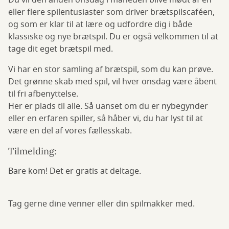
Du vil den anden onsdag i måneden blive mødt af én
eller flere spilentusiaster som driver brætspilscaféen,
og som er klar til at lære og udfordre dig i både
klassiske og nye brætspil. Du er også velkommen til at
tage dit eget brætspil med.
Vi har en stor samling af brætspil, som du kan prøve.
Det grønne skab med spil, vil hver onsdag være åbent
til fri afbenyttelse.
Her er plads til alle. Så uanset om du er nybegynder
eller en erfaren spiller, så håber vi, du har lyst til at
være en del af vores fællesskab.
Tilmelding:
Bare kom! Det er gratis at deltage.
Tag gerne dine venner eller din spilmakker med.