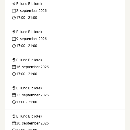
Billund Bibliotek
Brætspilscafé
Bibliotek
2. september 2026
på
17:00 - 21:00
Billund
Billund Bibliotek
Brætspilscafé
Bibliotek
9. september 2026
på
17:00 - 21:00
Billund
Billund Bibliotek
Brætspilscafé
Bibliotek
16. september 2026
på
17:00 - 21:00
Billund
Billund Bibliotek
Brætspilscafé
Bibliotek
23. september 2026
på
17:00 - 21:00
Billund
Billund Bibliotek
Brætspilscafé
Bibliotek
30. september 2026
på