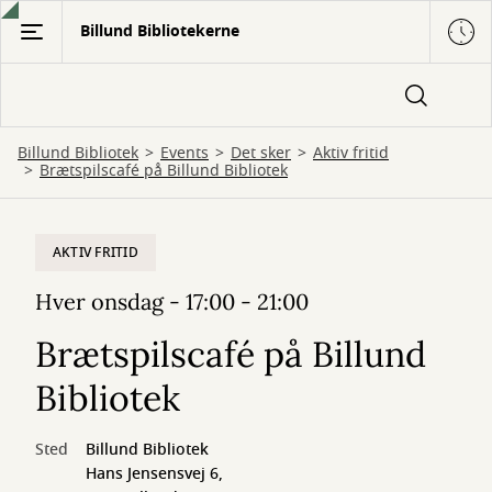
Gå
Billund Bibliotekerne
til
hovedindhold
Billund Bibliotek
Events
Det sker
Aktiv fritid
Brætspilscafé på Billund Bibliotek
AKTIV FRITID
Hver onsdag - 17:00 - 21:00
Brætspilscafé på Billund
Bibliotek
Sted
Billund Bibliotek
Hans Jensensvej 6,