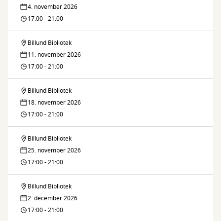
Brætspilscafé
Bibliotek
4. november 2026
på
17:00 - 21:00
Billund
Billund Bibliotek
Brætspilscafé
Bibliotek
11. november 2026
på
17:00 - 21:00
Billund
Billund Bibliotek
Brætspilscafé
Bibliotek
18. november 2026
på
17:00 - 21:00
Billund
Billund Bibliotek
Brætspilscafé
Bibliotek
25. november 2026
på
17:00 - 21:00
Billund
Billund Bibliotek
Brætspilscafé
Bibliotek
2. december 2026
på
17:00 - 21:00