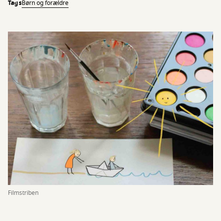
Tags
Børn og forældre
Filmstriben