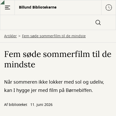
Gå
Billund Bibliotekerne
til
hovedindhold
Artikler
Fem søde sommerfilm til de mindste
Fem søde sommerfilm til de
mindste
Når sommeren ikke lokker med sol og udeliv,
kan I hygge jer med film på Børnebiffen.
Af biblioteket
11. juni 2026