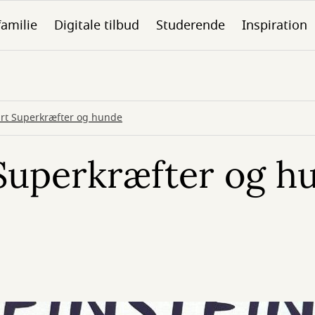
familie
Digitale tilbud
Studerende
Inspiration
rt Superkræfter og hunde
Superkræfter og h