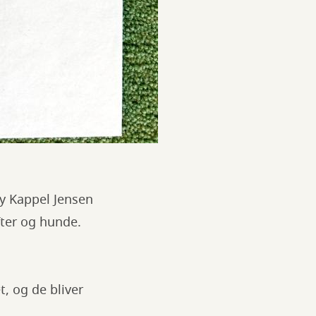
ry Kappel Jensen
fter og hunde.
, og de bliver