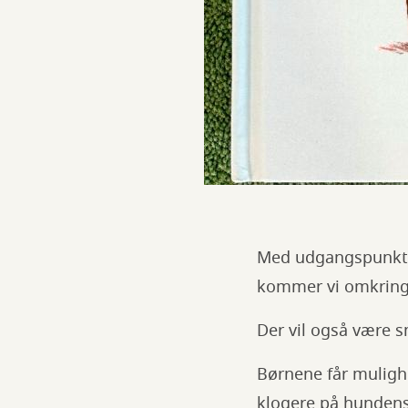
Med udgangspunkt i 
kommer vi omkring 
Der vil også være 
Børnene får mulighe
klogere på hundens