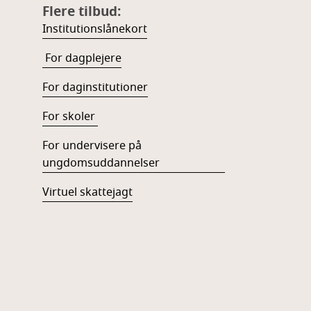
Flere tilbud:
Institutionslånekort
For dagplejere
For daginstitutioner
For skoler
For undervisere på
ungdomsuddannelser
Virtuel skattejagt