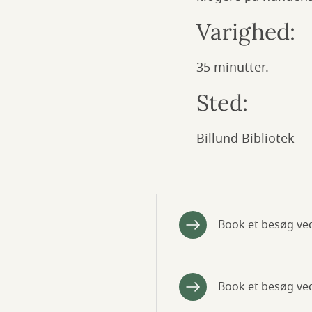
Varighed:
35 minutter.
Sted:
Billund Bibliotek
Book et besøg ved
Book et besøg ve