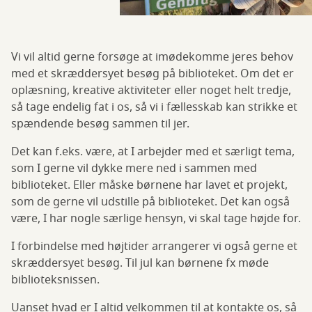
Vi vil altid gerne forsøge at imødekomme jeres behov
med et skræddersyet besøg på biblioteket. Om det er
oplæsning, kreative aktiviteter eller noget helt tredje,
så tage endelig fat i os, så vi i fællesskab kan strikke et
spændende besøg sammen til jer.
Det kan f.eks. være, at I arbejder med et særligt tema,
som I gerne vil dykke mere ned i sammen med
biblioteket. Eller måske børnene har lavet et projekt,
som de gerne vil udstille på biblioteket. Det kan også
være, I har nogle særlige hensyn, vi skal tage højde for.
I forbindelse med højtider arrangerer vi også gerne et
skræddersyet besøg. Til jul kan børnene fx møde
biblioteksnissen.
Uanset hvad er I altid velkommen til at kontakte os, så