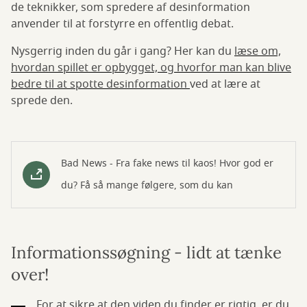
de teknikker, som spredere af desinformation
anvender til at forstyrre en offentlig debat.
Nysgerrig inden du går i gang? Her kan du
læse om,
hvordan spillet er opbygget, og hvorfor man kan blive
bedre til at spotte desinformation
ved at lære at
sprede den.
Bad News - Fra fake news til kaos! Hvor god er
du? Få så mange følgere, som du kan
Informationssøgning - lidt at tænke
over!
For at sikre at den viden du finder er rigtig, er du