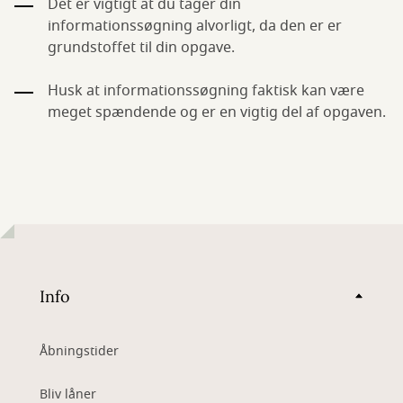
Det er vigtigt at du tager din
informationssøgning alvorligt, da den er er
grundstoffet til din opgave.
Husk at informationssøgning faktisk kan være
meget spændende og er en vigtig del af opgaven.
Info
Åbningstider
Bliv låner