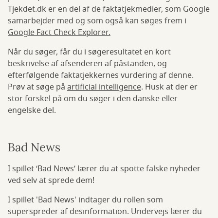
Tjekdet.dk er en del af de faktatjekmedier, som Google
samarbejder med og som også kan søges frem i
Google Fact Check Explorer.
Når du søger, får du i søgeresultatet en kort
beskrivelse af afsenderen af påstanden, og
efterfølgende faktatjekkernes vurdering af denne.
Prøv at søge på
artificial intelligence
. Husk at der er
stor forskel på om du søger i den danske eller
engelske del.
Bad News
I spillet ‘Bad News’ lærer du at spotte falske nyheder
ved selv at sprede dem!
I spillet 'Bad News' indtager du rollen som
superspreder af desinformation. Undervejs lærer du