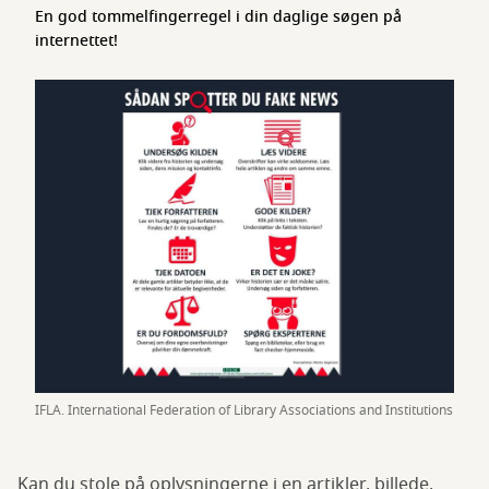
En god tommelfingerregel i din daglige søgen på
internettet!
IFLA. International Federation of Library Associations and Institutions
Kan du stole på oplysningerne i en artikler, billede,