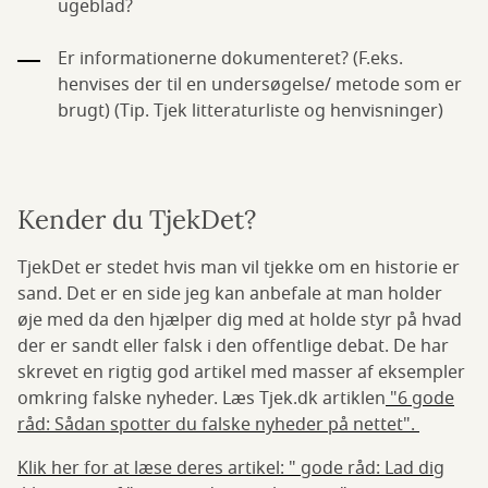
ugeblad?
Er informationerne dokumenteret? (F.eks.
henvises der til en undersøgelse/ metode som er
brugt) (Tip. Tjek litteraturliste og henvisninger)
Kender du TjekDet?
TjekDet er stedet hvis man vil tjekke om en historie er
sand. Det er en side jeg kan anbefale at man holder
øje med da den hjælper dig med at holde styr på hvad
der er sandt eller falsk i den offentlige debat. De har
skrevet en rigtig god artikel med masser af eksempler
omkring falske nyheder. Læs Tjek.dk artiklen
"6 gode
råd: Sådan spotter du falske nyheder på nettet".
Klik her for at læse deres artikel: " gode råd: Lad dig