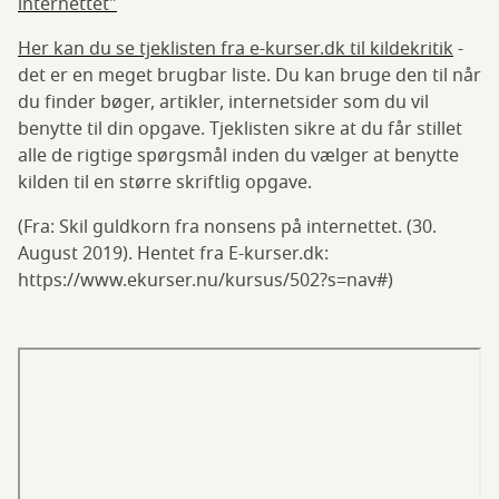
internettet"
Her kan du se tjeklisten fra e-kurser.dk til kildekritik
-
det er en meget brugbar liste. Du kan bruge den til når
du finder bøger, artikler, internetsider som du vil
benytte til din opgave. Tjeklisten sikre at du får stillet
alle de rigtige spørgsmål inden du vælger at benytte
kilden til en større skriftlig opgave.
(Fra: Skil guldkorn fra nonsens på internettet. (30.
August 2019). Hentet fra E-kurser.dk:
https://www.ekurser.nu/kursus/502?s=nav#)