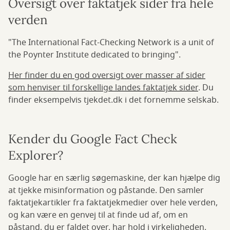
Oversigt over faktatjek sider fra hele
verden
"The International Fact-Checking Network is a unit of
the Poynter Institute dedicated to bringing".
Her finder du en god oversigt over masser af sider
som henviser til forskellige landes faktatjek sider
. Du
finder eksempelvis tjekdet.dk i det fornemme selskab.
Kender du Google Fact Check
Explorer?
Google har en særlig søgemaskine, der kan hjælpe dig
at tjekke misinformation og påstande. Den samler
faktatjekartikler fra faktatjekmedier over hele verden,
og kan være en genvej til at finde ud af, om en
påstand, du er faldet over, har hold i virkeligheden.