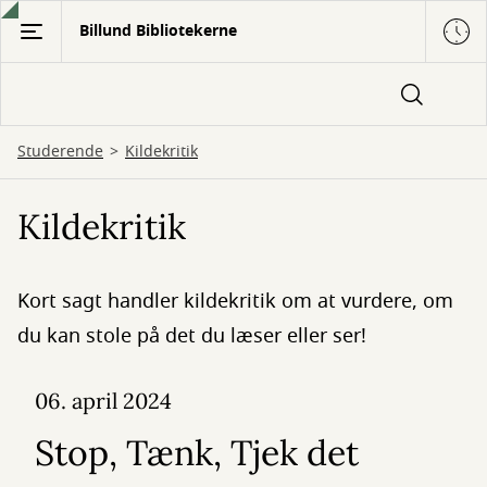
Gå
Billund Bibliotekerne
til
hovedindhold
Studerende
Kildekritik
Kildekritik
Kort sagt handler kildekritik om at vurdere, om
du kan stole på det du læser eller ser!
06. april 2024
Stop, Tænk, Tjek det