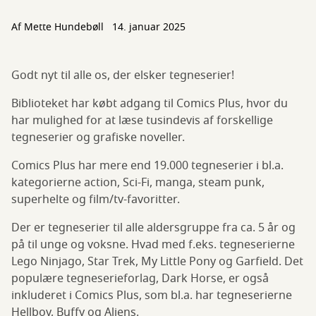
Af
Mette Hundebøll
14. januar 2025
Godt nyt til alle os, der elsker tegneserier!
Biblioteket har købt adgang til Comics Plus, hvor du
har mulighed for at læse tusindevis af forskellige
tegneserier og grafiske noveller.
Comics Plus har mere end 19.000 tegneserier i bl.a.
kategorierne action, Sci-Fi, manga, steam punk,
superhelte og film/tv-favoritter.
Der er tegneserier til alle aldersgruppe fra ca. 5 år og
på til unge og voksne. Hvad med f.eks. tegneserierne
Lego Ninjago, Star Trek, My Little Pony og Garfield. Det
populære tegneserieforlag, Dark Horse, er også
inkluderet i Comics Plus, som bl.a. har tegneserierne
Hellboy, Buffy og Aliens.