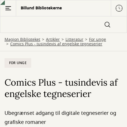
Gå
Billund Bibliotekerne
til
hovedindhold
Magion Biblioteket
Artikler
Litteratur
For unge
Comics Plus - tusindevis af engelske tegneserier
FOR UNGE
Comics Plus - tusindevis af
engelske tegneserier
Ubegrænset adgang til digitale tegneserier og
grafiske romaner