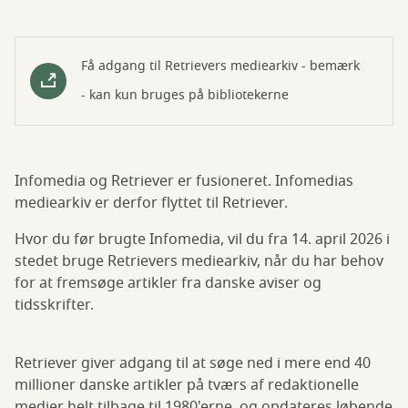
Få adgang til Retrievers mediearkiv - bemærk
- kan kun bruges på bibliotekerne
Infomedia og Retriever er fusioneret. Infomedias
mediearkiv er derfor flyttet til Retriever.
Hvor du før brugte Infomedia, vil du fra 14. april 2026 i
stedet bruge Retrievers mediearkiv, når du har behov
for at fremsøge artikler fra danske aviser og
tidsskrifter.
Retriever giver adgang til at søge ned i mere end 40
millioner danske artikler på tværs af redaktionelle
medier helt tilbage til 1980'erne, og opdateres løbende