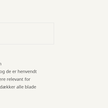
n
 og de er henvendt
re relevant for
 dækker alle blade