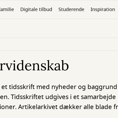
familie
Digitale tilbud
Studerende
Inspiration
urvidenskab
 et tidsskrift med nyheder og baggrund
n. Tidsskriftet udgives i et samarbejde
ioner. Artikelarkivet dækker alle blade 