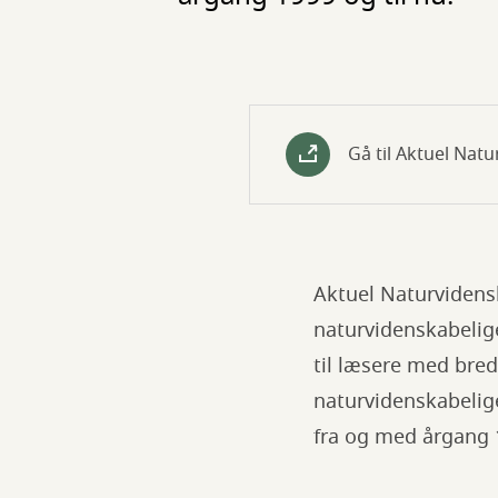
Gå til Aktuel Nat
Aktuel Naturvidensk
naturvidenskabelige
til læsere med bred
naturvidenskabelige
fra og med årgang 