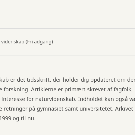
urvidenskab (Fri adgang)
ab er det tidsskrift, der holder dig opdateret om de
 forskning. Artiklerne er primært skrevet af fagfolk,
 interesse for naturvidenskab. Indholdet kan også væ
 retninger på gymnasiet samt universitetet. Arkivet
1999 og til nu.