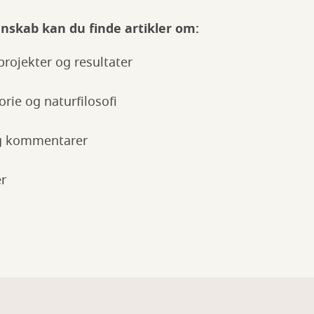
nskab kan du finde artikler om:
rojekter og resultater
rie og naturfilosofi
g kommentarer
r