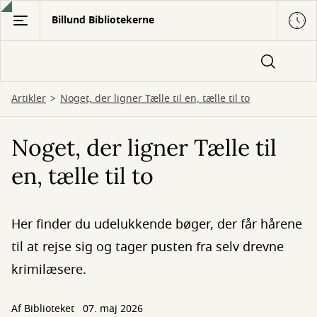
Gå
Billund Bibliotekerne
til
hovedindhold
Artikler
Noget, der ligner Tælle til en, tælle til to
Noget, der ligner Tælle til
en, tælle til to
Her finder du udelukkende bøger, der får hårene
til at rejse sig og tager pusten fra selv drevne
krimilæsere.
Af Biblioteket
07. maj 2026