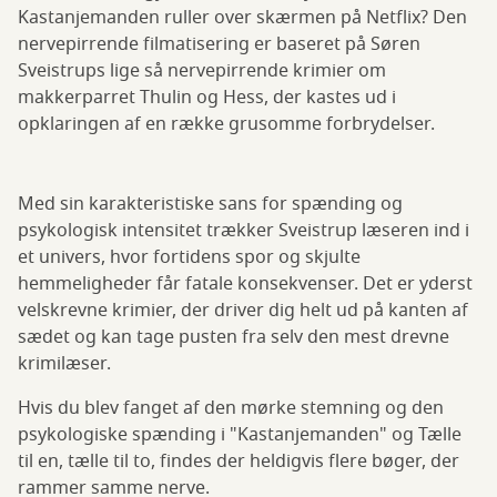
Kastanjemanden ruller over skærmen på Netflix? Den
nervepirrende filmatisering er baseret på Søren
Sveistrups lige så nervepirrende krimier om
makkerparret Thulin og Hess, der kastes ud i
opklaringen af en række grusomme forbrydelser.
Med sin karakteristiske sans for spænding og
psykologisk intensitet trækker Sveistrup læseren ind i
et univers, hvor fortidens spor og skjulte
hemmeligheder får fatale konsekvenser. Det er yderst
velskrevne krimier, der driver dig helt ud på kanten af
sædet og kan tage pusten fra selv den mest drevne
krimilæser.
Hvis du blev fanget af den mørke stemning og den
psykologiske spænding i "Kastanjemanden" og Tælle
til en, tælle til to, findes der heldigvis flere bøger, der
rammer samme nerve.