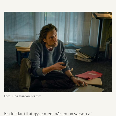
Foto: Tine Harden, Netflix
Er du klar til at gyse med, når en ny sæson af