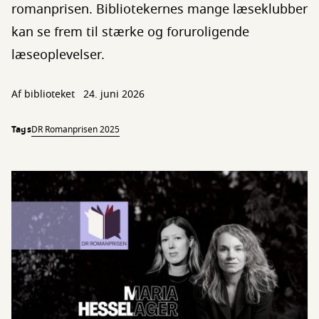
romanprisen. Bibliotekernes mange læseklubber
kan se frem til stærke og foruroligende
læseoplevelser.
Af biblioteket
24. juni 2026
Tags
DR Romanprisen 2025