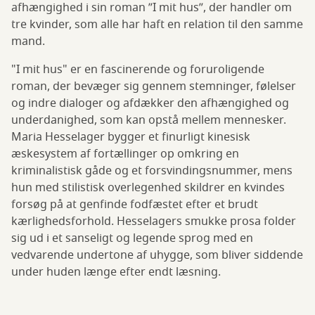
afhængighed i sin roman ”I mit hus”, der handler om
tre kvinder, som alle har haft en relation til den samme
mand.
"I mit hus" er en fascinerende og foruroligende
roman, der bevæger sig gennem stemninger, følelser
og indre dialoger og afdækker den afhængighed og
underdanighed, som kan opstå mellem mennesker.
Maria Hesselager bygger et finurligt kinesisk
æskesystem af fortællinger op omkring en
kriminalistisk gåde og et forsvindingsnummer, mens
hun med stilistisk overlegenhed skildrer en kvindes
forsøg på at genfinde fodfæstet efter et brudt
kærlighedsforhold. Hesselagers smukke prosa folder
sig ud i et sanseligt og legende sprog med en
vedvarende undertone af uhygge, som bliver siddende
under huden længe efter endt læsning.