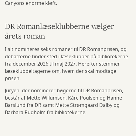
Canyons enorme kløft.
DR Romanlæseklubberne vælger
årets roman
I alt nomineres seks romaner til DR Romanprisen, og
debatterne finder sted i læseklubber på bibliotekerne
fra december 2026 til maj 2027. Herefter stemmer
læseklubdeltagerne om, hvem der skal modtage
prisen.
Juryen, der nominerer bøgerne til DR Romanprisen,
består af Mette Willumsen, Kåre Poulsen og Hanne
Barslund fra DR samt Mette Strømgaard Dalby og
Barbara Rugholm fra bibliotekerne.