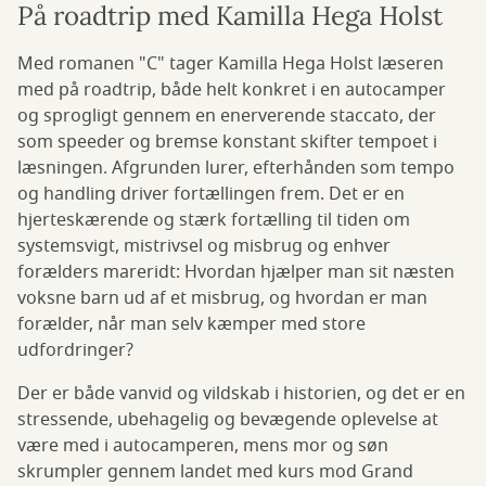
På roadtrip med Kamilla Hega Holst
Med romanen "C" tager Kamilla Hega Holst læseren
med på roadtrip, både helt konkret i en autocamper
og sprogligt gennem en enerverende staccato, der
som speeder og bremse konstant skifter tempoet i
læsningen. Afgrunden lurer, efterhånden som tempo
og handling driver fortællingen frem. Det er en
hjerteskærende og stærk fortælling til tiden om
systemsvigt, mistrivsel og misbrug og enhver
forælders mareridt: Hvordan hjælper man sit næsten
voksne barn ud af et misbrug, og hvordan er man
forælder, når man selv kæmper med store
udfordringer?
Der er både vanvid og vildskab i historien, og det er en
stressende, ubehagelig og bevægende oplevelse at
være med i autocamperen, mens mor og søn
skrumpler gennem landet med kurs mod Grand