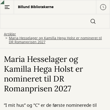
Gå
Billund Bibliotekerne
til
hovedindhold
Artikler
Maria Hesselager og Kamilla Hega Holst er nomineret til
DR Romanprisen 2027
Maria Hesselager og
Kamilla Hega Holst er
nomineret til DR
Romanprisen 2027
”I mit hus” og "C" er de første nominerede til