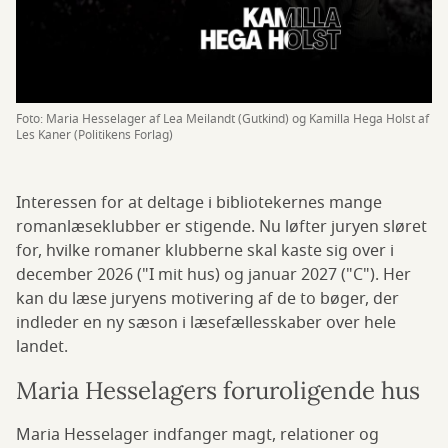
Foto: Maria Hesselager af Lea Meilandt (Gutkind) og Kamilla Hega Holst af
Les Kaner (Politikens Forlag)
Interessen for at deltage i bibliotekernes mange
romanlæseklubber er stigende. Nu løfter juryen sløret
for, hvilke romaner klubberne skal kaste sig over i
december 2026 ("I mit hus) og januar 2027 ("C"). Her
kan du læse juryens motivering af de to bøger, der
indleder en ny sæson i læsefællesskaber over hele
landet.
Maria Hesselagers foruroligende hus
Maria Hesselager indfanger magt, relationer og