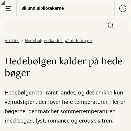
Gå
Billund Bibliotekerne
til
hovedindhold
Artikler
Hedebølgen kalder på hede bøger
Hedebølgen kalder på hede
bøger
Hedebølgen har ramt landet, og det er ikke kun
vejrudsigten, der lover høje temperaturer. Her er
bøgerne, der matcher sommertemperaturen
med begær, lyst, romance og erotisk sitren.