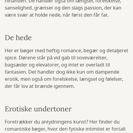
hinanden. De handler også om længsel, forelskelse,
sanselighed, grænser og den slags passion, der kan
være svær at holde nede, når først den får fat.
De hede
Her er bøger med heftig romance, begær og detaljeret
spice. Dørene står på vid gab til soveværelser,
bagsæder og elevatorer, og intet er overladt til
fantasien. Det handler dog ikke kun om dampende
erotik, men også om forelskelse, længsel og følelser,
der får lov at brænde igennem.
Erotiske undertoner
Foretrækker du antydningens kunst? Her finder du
romantiske bøger, hvor den fysiske intimitet er fortalt