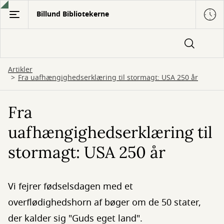
Gå
Billund Bibliotekerne
til
hovedindhold
Artikler
Fra uafhængighedserklæring til stormagt: USA 250 år
Fra
uafhængighedserklæring til
stormagt: USA 250 år
Vi fejrer fødselsdagen med et
overflødighedshorn af bøger om de 50 stater,
der kalder sig "Guds eget land".