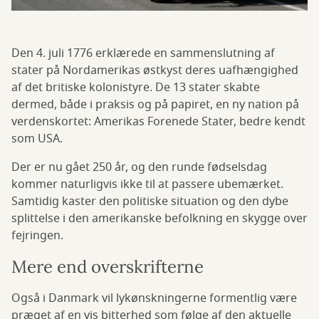
Den 4. juli 1776 erklærede en sammenslutning af
stater på Nordamerikas østkyst deres uafhængighed
af det britiske kolonistyre. De 13 stater skabte
dermed, både i praksis og på papiret, en ny nation på
verdenskortet: Amerikas Forenede Stater, bedre kendt
som USA.
Der er nu gået 250 år, og den runde fødselsdag
kommer naturligvis ikke til at passere ubemærket.
Samtidig kaster den politiske situation og den dybe
splittelse i den amerikanske befolkning en skygge over
fejringen.
Mere end overskrifterne
Også i Danmark vil lykønskningerne formentlig være
præget af en vis bitterhed som følge af den aktuelle