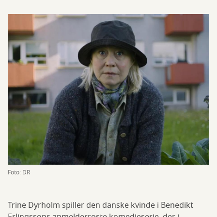
Foto: DR
Trine Dyrholm spiller den danske kvinde i Benedikt