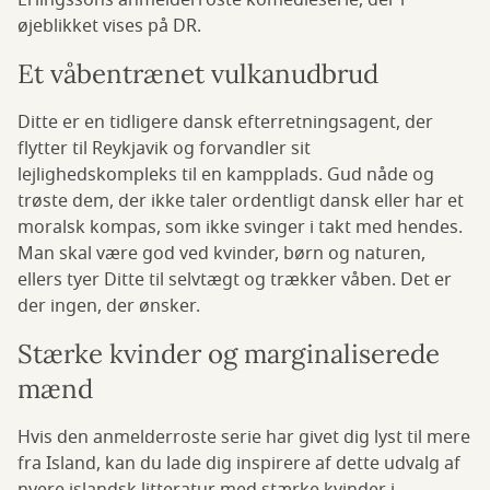
Erlingssons anmelderroste komedieserie, der i
øjeblikket vises på DR.
Et våbentrænet vulkanudbrud
Ditte er en tidligere dansk efterretningsagent, der
flytter til Reykjavik og forvandler sit
lejlighedskompleks til en kampplads. Gud nåde og
trøste dem, der ikke taler ordentligt dansk eller har et
moralsk kompas, som ikke svinger i takt med hendes.
Man skal være god ved kvinder, børn og naturen,
ellers tyer Ditte til selvtægt og trækker våben. Det er
der ingen, der ønsker.
Stærke kvinder og marginaliserede
mænd
Hvis den anmelderroste serie har givet dig lyst til mere
fra Island, kan du lade dig inspirere af dette udvalg af