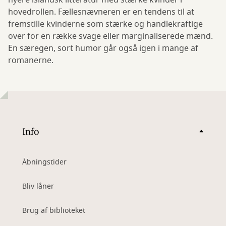
nyere islandsk litteratur med stærke kvinder i
hovedrollen. Fællesnævneren er en tendens til at
fremstille kvinderne som stærke og handlekraftige
over for en række svage eller marginaliserede mænd.
En særegen, sort humor går også igen i mange af
romanerne.
Info
Åbningstider
Bliv låner
Brug af biblioteket