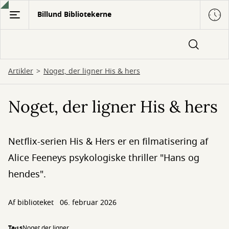
Gå
Billund Bibliotekerne
til
hovedindhold
Artikler
Noget, der ligner His & hers
Noget, der ligner His & hers
Netflix-serien His & Hers er en filmatisering af
Alice Feeneys psykologiske thriller "Hans og
hendes".
Af biblioteket
06. februar 2026
Tags
Noget der ligner