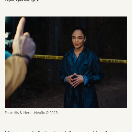
Foto: His & Hers - Netflix © 2025