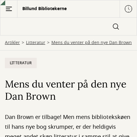
Gå
Billund Bibliotekerne
til
hovedindhold
Artikler
Litteratur
Mens du venter på den nye Dan Brown
LITTERATUR
Mens du venter på den nye
Dan Brown
Dan Brown er tilbage! Men mens bibliotekskøen
til hans nye bog skrumper, er der heldigvis
meget andet skøn litteratur i samme stil at give