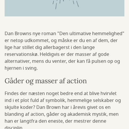
Dan Browns nye roman "Den ultimative hemmelighed"
er netop udkommet, og måske er du en af dem, der
lige har stillet dig allerbagerst i den lange
reservationskø. Heldigvis er der masser af gode
alternativer, mens du venter, der kan få pulsen op og
hjernen i sving.
Gåder og masser af action
Findes der næsten noget bedre end at blive hvirvlet
ind i et plot fuld af symbolik, hemmelige selskaber og
skjulte koder? Dan Brown har i årevis givet os en
blanding af action, gåder og akademisk mystik, men
han er langtfra den eneste, der mestrer denne
disciplin.