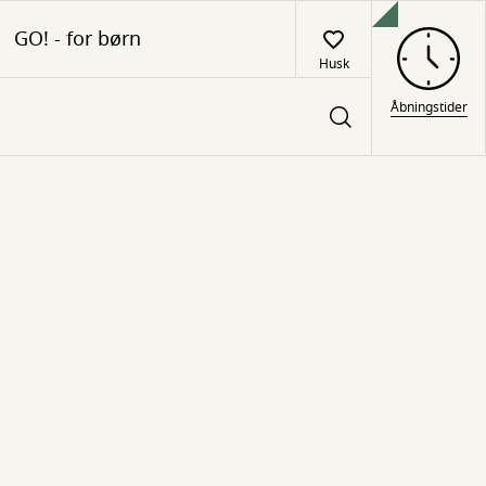
GO! - for børn
Husk
Åbningstider