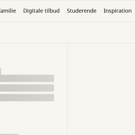
familie
Digitale tilbud
Studerende
Inspiration