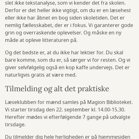
slet ikke tekstanalyse, som vi kender det fra skolen.
Derfor er det heller ikke vigtigt, om du er en læsehest
eller ikke har åbnet en bog siden skoletiden. Det er
nemlig fællesskabet, der er i fokus. Vi garanterer gode
grin og overraskende oplevelser. Og måske en ny
måde at opleve litteraturen på.
Og det bedste er, at du ikke har lektier for. Du skal
bare komme, som du er, så sørger vi for resten. Og vi
giver selvfølgelig også en kop kaffe undervejs. Det er
naturligvis gratis at være med.
Tilmelding og alt det praktiske
Læseklubben for mænd samles på Magion Biblioteket.
Vi starter tirsdag den 22. september kl. 14.00-15.30.
Herefter mødes vi efterfølgende 7 gange på udvalgte
tirsdage.
Du tilmelder dig hele herligheden er på hjemmesiden