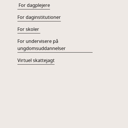
For dagplejere
For daginstitutioner
For skoler
For undervisere på
ungdomsuddannelser
Virtuel skattejagt