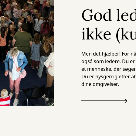
God le
ikke (k
Men det hjælper! For nå
også som ledere. Du er 
et menneske, der søger
Du er nysgerrig efter at
dine omgivelser.