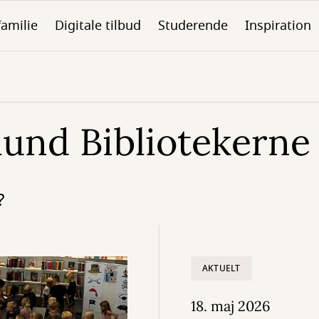
familie
Digitale tilbud
Studerende
Inspiration
llund Bibliotekerne
?
AKTUELT
18. maj 2026