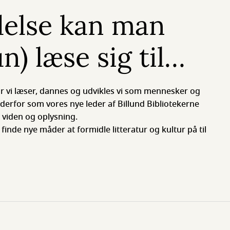
delse kan man
un) læse sig til…
r vi læser, dannes og udvikles vi som mennesker og
derfor som vores nye leder af Billund Bibliotekerne
 viden og oplysning.
 finde nye måder at formidle litteratur og kultur på til